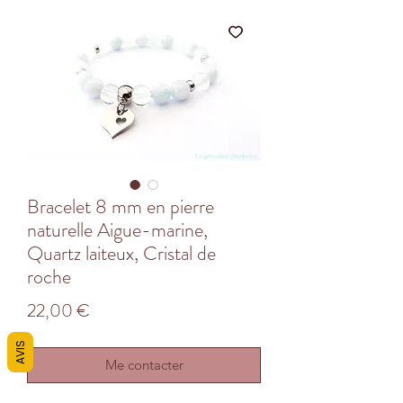
Bracelet 8 mm en pierre
naturelle Aigue-marine,
Quartz laiteux, Cristal de
roche
Prix
22,00 €
AVIS
Me contacter