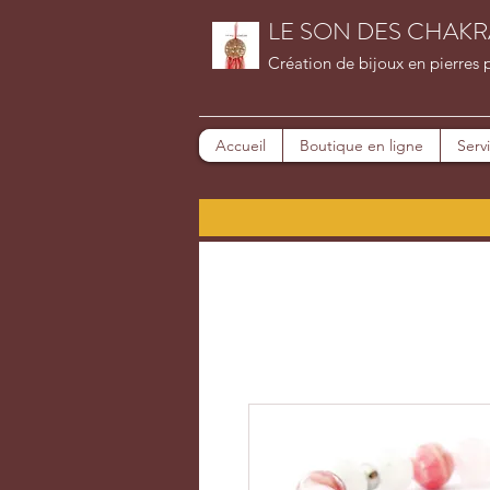
LE SON DES CHAKR
Création de bijoux en pierres 
Accueil
Boutique en ligne
Serv