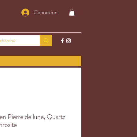
Connexion
n Pierre de lune, Quartz
hrosite