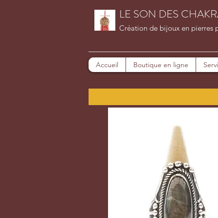
LE SON DES CHAKR
Création de bijoux en pierres 
Accueil
Boutique en ligne
Serv