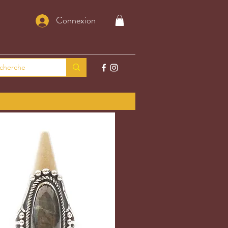
Connexion