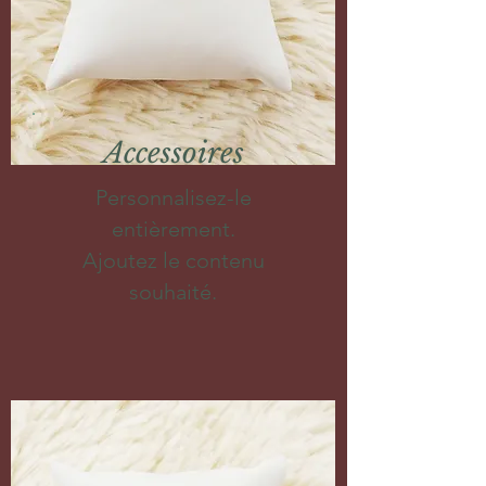
Accessoires
Personnalisez-le
entièrement.
Ajoutez le contenu
souhaité.