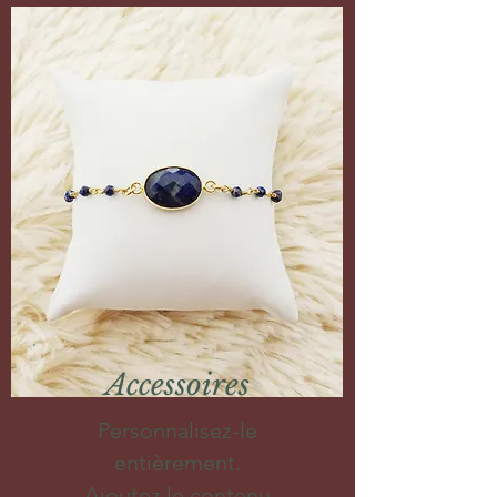
Accessoires
Personnalisez-le
entièrement.
Ajoutez le contenu