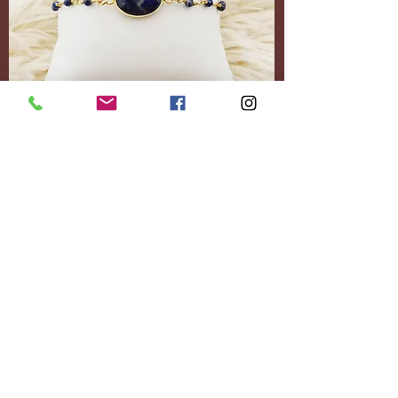
Accessoires
Personnalisez-le
entièrement.
Ajoutez le contenu
souhaité.