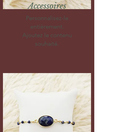
Accessoires
Personnalisez-le
entièrement.
Ajoutez le contenu
souhaité.