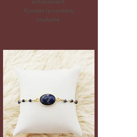
entièrement.
Ajoutez le contenu
souhaité.