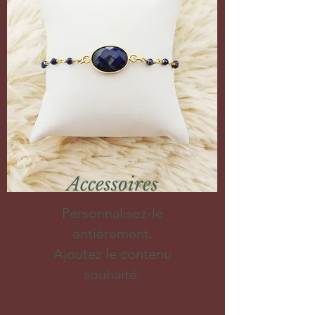
Accessoires
Personnalisez-le
entièrement.
Ajoutez le contenu
souhaité.