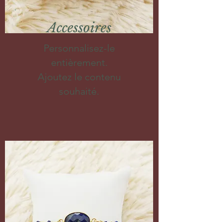
Accessoires
Personnalisez-le
entièrement.
Ajoutez le contenu
souhaité.