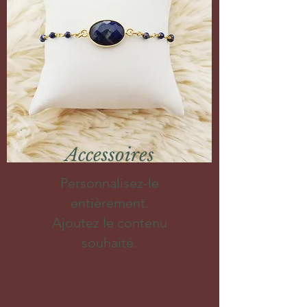
Accessoires
Personnalisez-le
entièrement.
Ajoutez le contenu
souhaité.