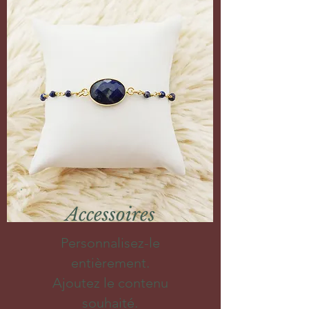
Accessoires
Personnalisez-le
entièrement.
Ajoutez le contenu
souhaité.