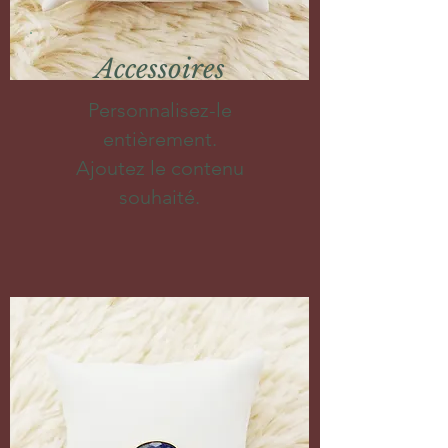
Accessoires
Personnalisez-le
entièrement.
Ajoutez le contenu
souhaité.