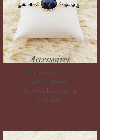
Accessoires
Personnalisez-le
entièrement.
Ajoutez le contenu
souhaité.