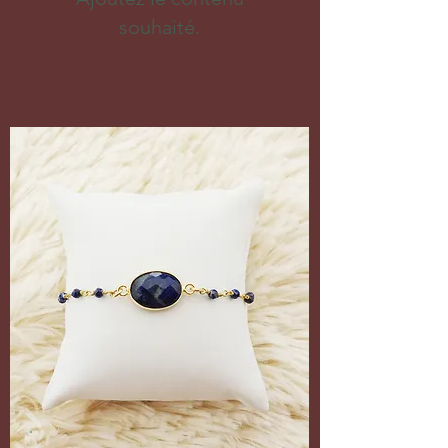
souhaité.