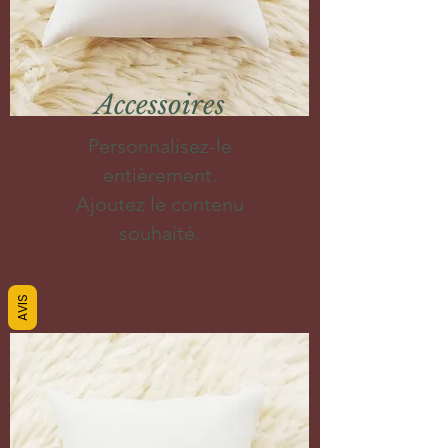
Accessoires
Personnalisez-le
entièrement.
Ajoutez le contenu
souhaité.
AVIS