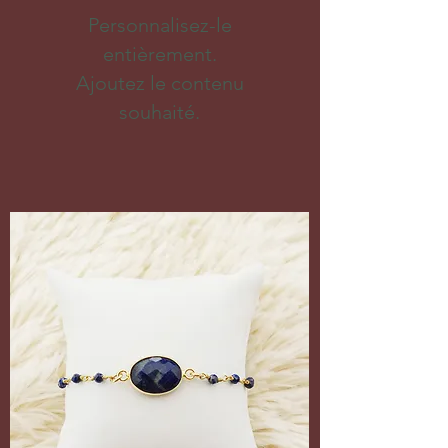
Personnalisez-le
entièrement.
Ajoutez le contenu
souhaité.