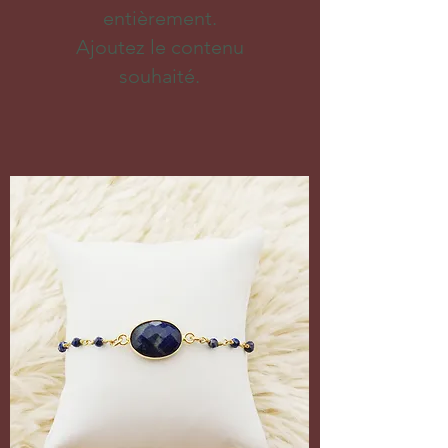
entièrement.
Ajoutez le contenu
souhaité.