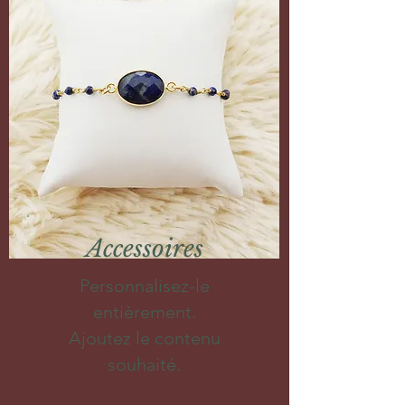
Accessoires
Personnalisez-le
entièrement.
Ajoutez le contenu
souhaité.