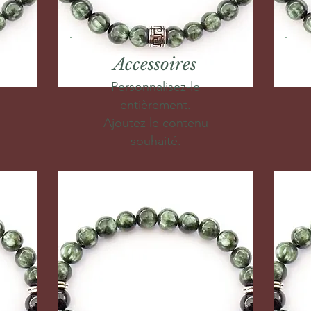
Accessoires
Personnalisez-le
entièrement.
Ajoutez le contenu
souhaité.