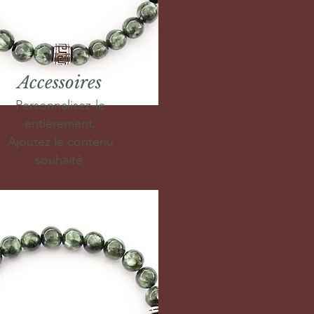
Accessoires
Personnalisez-le
entièrement.
Ajoutez le contenu
souhaité.