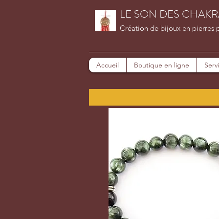
LE SON DES CHAKR
Création de bijoux en pierres 
Accueil
Boutique en ligne
Serv