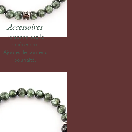
Accessoires
Personnalisez-le
entièrement.
Ajoutez le contenu
souhaité.