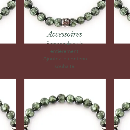
Accessoires
Personnalisez-le
entièrement.
Ajoutez le contenu
souhaité.