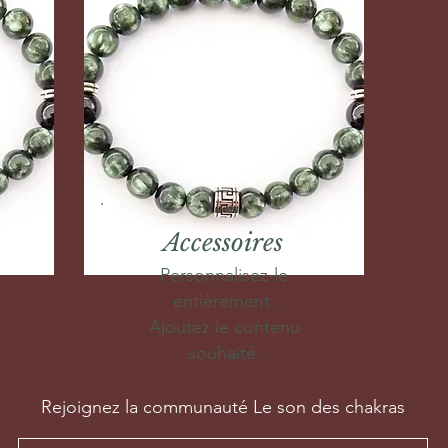
Accessoires
Personnalisez-le
entièrement.
Ajoutez le contenu
souhaité.
Rejoignez la communauté Le son des chakras