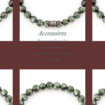
Accessoires
Personnalisez-le
entièrement.
Ajoutez le contenu
souhaité.