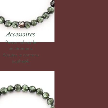
Accessoires
Personnalisez-le
entièrement.
Ajoutez le contenu
souhaité.