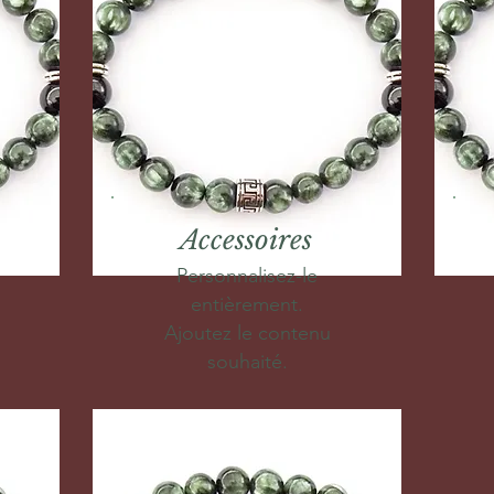
Accessoires
Personnalisez-le
entièrement.
Ajoutez le contenu
souhaité.