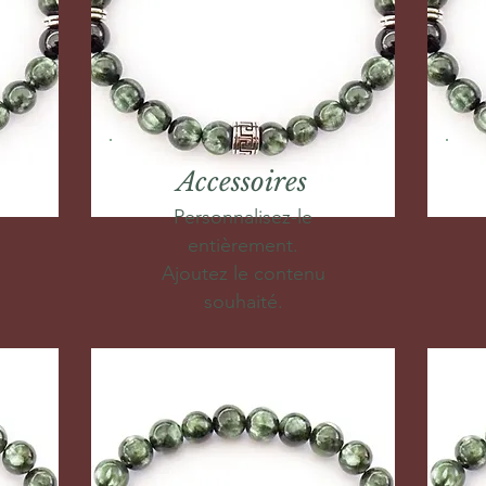
Accessoires
Personnalisez-le
entièrement.
Ajoutez le contenu
souhaité.