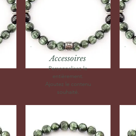
Accessoires
Personnalisez-le
entièrement.
Ajoutez le contenu
souhaité.