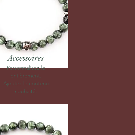
Accessoires
Personnalisez-le
entièrement.
Ajoutez le contenu
souhaité.