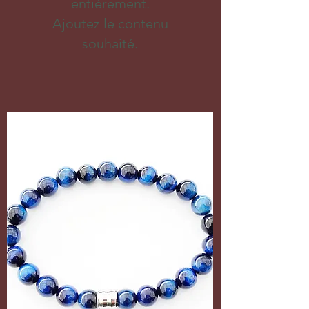
entièrement.
Ajoutez le contenu
souhaité.