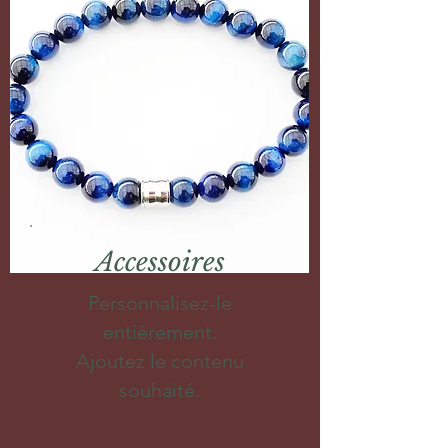
Accessoires
Personnalisez-le
entièrement.
Ajoutez le contenu
souhaité.