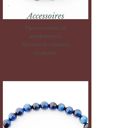
Accessoires
Personnalisez-le
entièrement.
Ajoutez le contenu
souhaité.