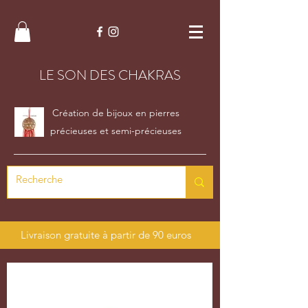
LE SON DES CHAKRAS
Création de bijoux en pierres
précieuses et semi-précieuses
Livraison gratuite à partir de 90 euros