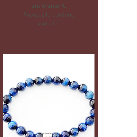
entièrement.
Ajoutez le contenu
souhaité.