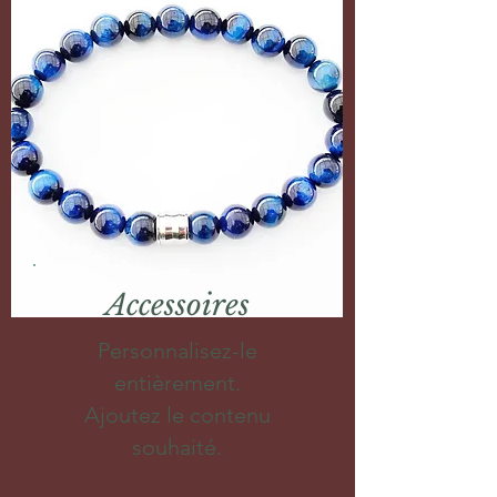
Accessoires
Personnalisez-le
entièrement.
Ajoutez le contenu
souhaité.