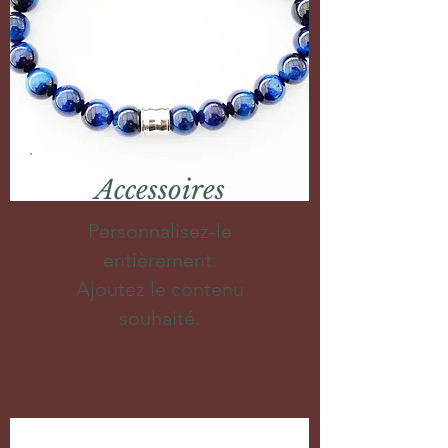
Accessoires
Personnalisez-le
entièrement.
Ajoutez le contenu
souhaité.