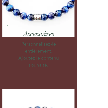
Accessoires
Personnalisez-le
entièrement.
Ajoutez le contenu
souhaité.