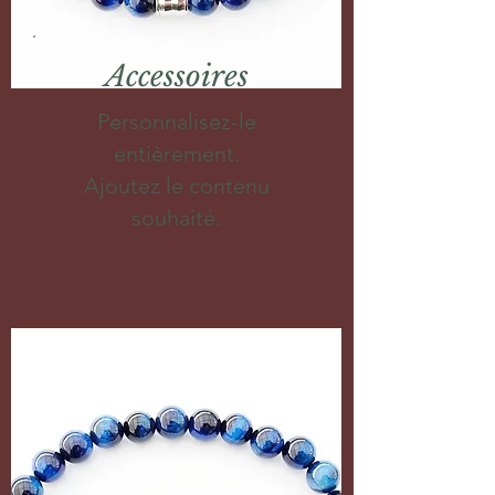
Accessoires
Personnalisez-le
entièrement.
Ajoutez le contenu
souhaité.