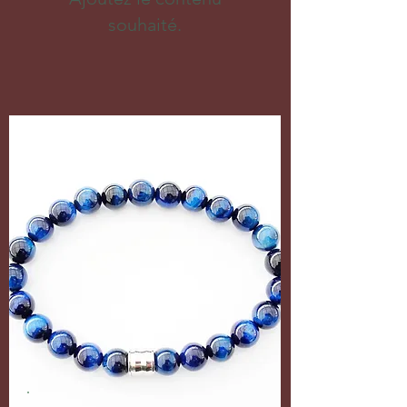
souhaité.