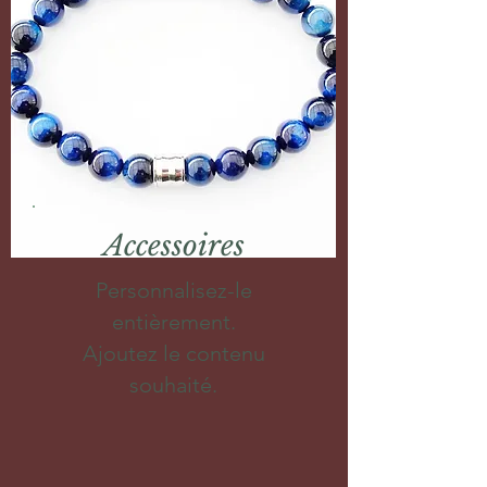
Accessoires
Personnalisez-le
entièrement.
Ajoutez le contenu
souhaité.