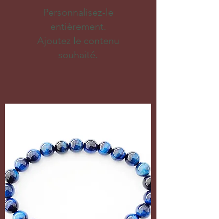
Personnalisez-le
entièrement.
Ajoutez le contenu
souhaité.