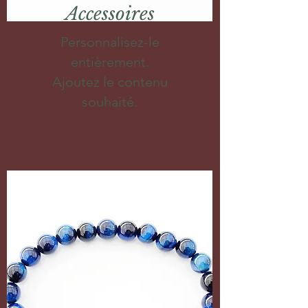
Accessoires
Personnalisez-le
entièrement.
Ajoutez le contenu
souhaité.