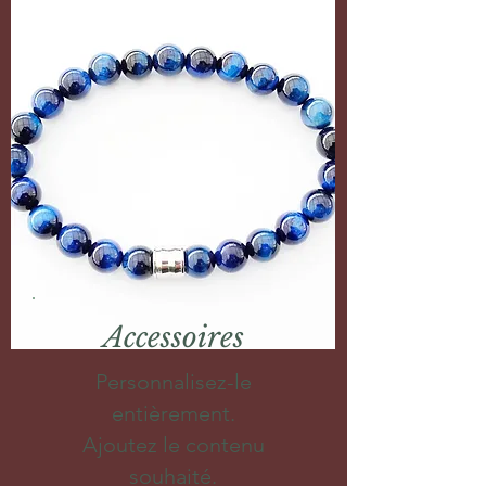
Accessoires
Personnalisez-le
entièrement.
Ajoutez le contenu
souhaité.