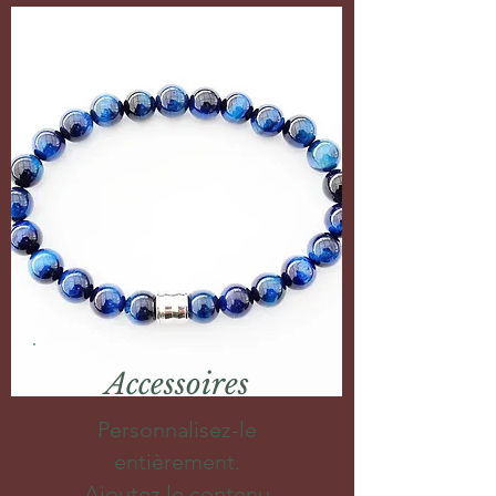
Accessoires
Personnalisez-le
entièrement.
Ajoutez le contenu