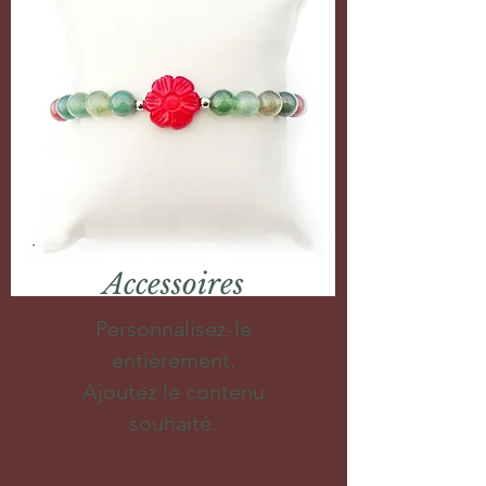
Accessoires
Personnalisez-le
entièrement.
Ajoutez le contenu
souhaité.