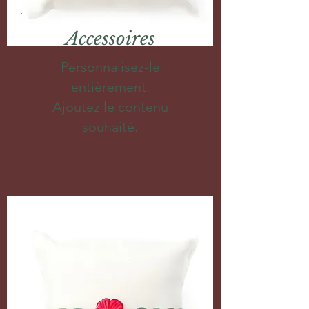
Accessoires
Personnalisez-le
entièrement.
Ajoutez le contenu
souhaité.