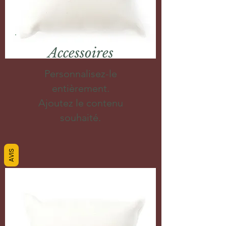
Accessoires
Personnalisez-le
entièrement.
Ajoutez le contenu
souhaité.
AVIS