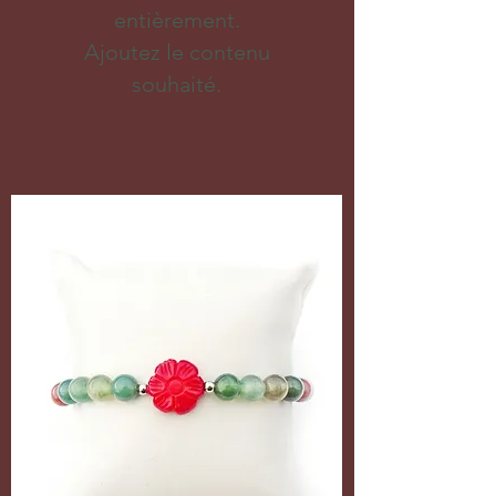
entièrement.
Ajoutez le contenu
souhaité.