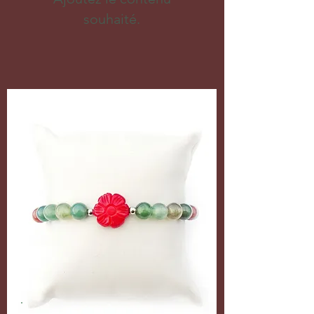
souhaité.