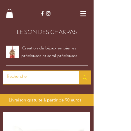
LE SON DES CHAKRAS
Création de bijoux en pierres
précieuses et semi-précieuses
Livraison gratuite à partir de 90 euros