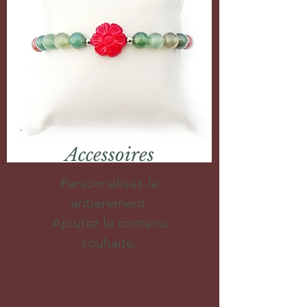
Accessoires
Personnalisez-le
entièrement.
Ajoutez le contenu
souhaité.