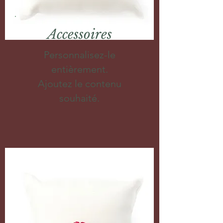
Accessoires
Personnalisez-le
entièrement.
Ajoutez le contenu
souhaité.