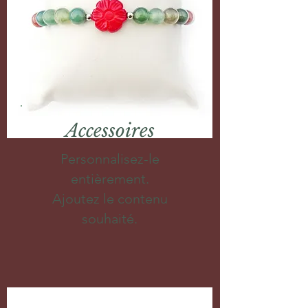
Accessoires
Personnalisez-le
entièrement.
Ajoutez le contenu
souhaité.