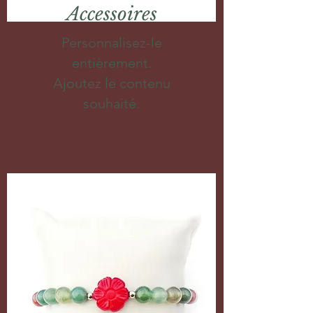
Accessoires
Personnalisez-le
entièrement.
Ajoutez le contenu
souhaité.