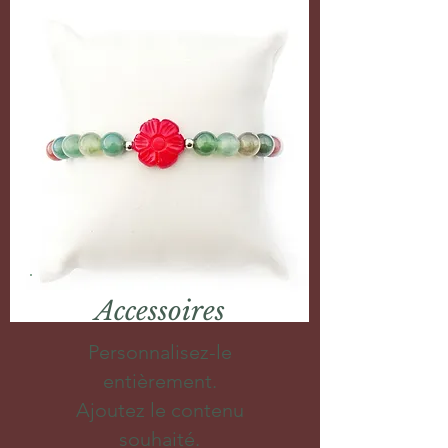
Accessoires
Personnalisez-le
entièrement.
Ajoutez le contenu
souhaité.