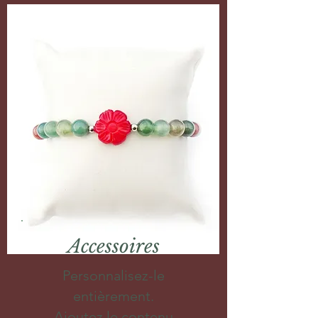
Accessoires
Personnalisez-le
entièrement.
Ajoutez le contenu