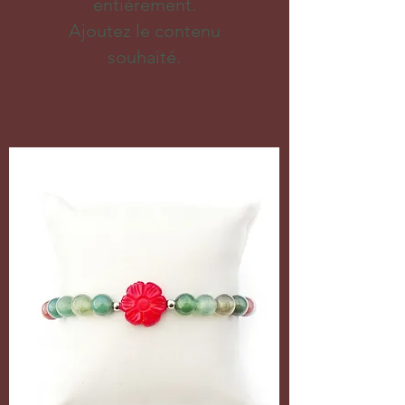
entièrement.
Ajoutez le contenu
souhaité.