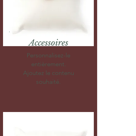
Accessoires
Personnalisez-le
entièrement.
Ajoutez le contenu
souhaité.