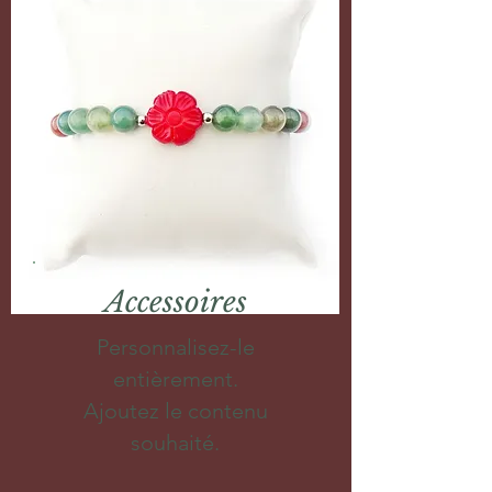
Accessoires
Personnalisez-le
entièrement.
Ajoutez le contenu
souhaité.