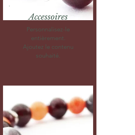
Accessoires
Personnalisez-le
entièrement.
Ajoutez le contenu
souhaité.