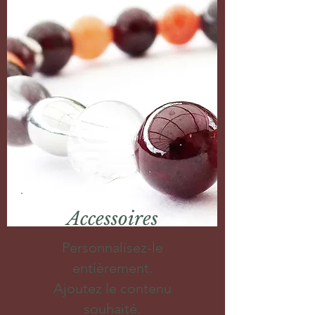
Accessoires
Personnalisez-le
entièrement.
Ajoutez le contenu
souhaité.