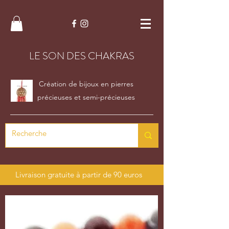
LE SON DES CHAKRAS
Création de bijoux en pierres
précieuses et semi-précieuses
Livraison gratuite à partir de 90 euros