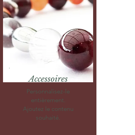
Accessoires
Personnalisez-le
entièrement.
Ajoutez le contenu
souhaité.