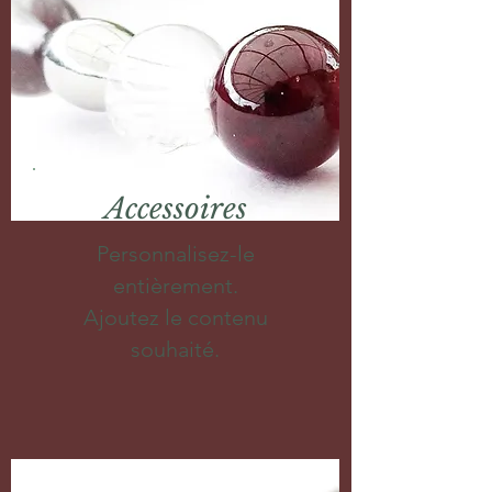
Accessoires
Personnalisez-le
entièrement.
Ajoutez le contenu
souhaité.