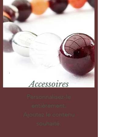
Accessoires
Personnalisez-le
entièrement.
Ajoutez le contenu
souhaité.