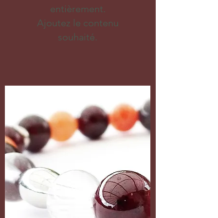
entièrement.
Ajoutez le contenu
souhaité.