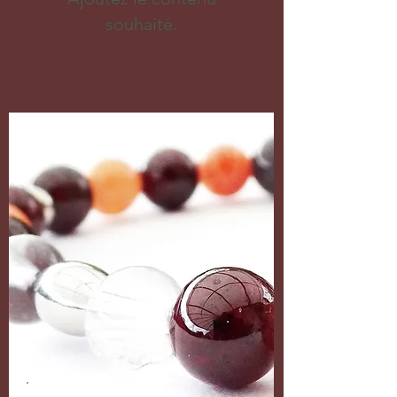
souhaité.