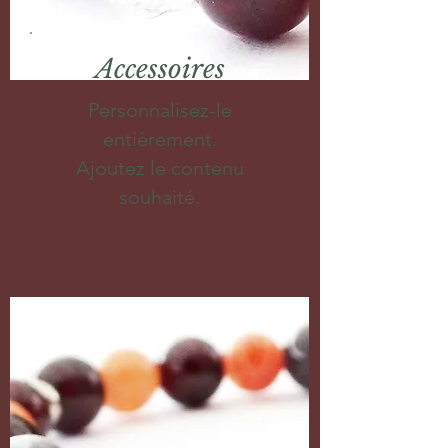
Accessoires
Personnalisez-le
entièrement.
Ajoutez le contenu
souhaité.