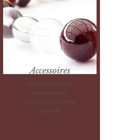
Accessoires
Personnalisez-le
entièrement.
Ajoutez le contenu
souhaité.