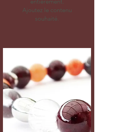
entièrement.
Ajoutez le contenu
souhaité.