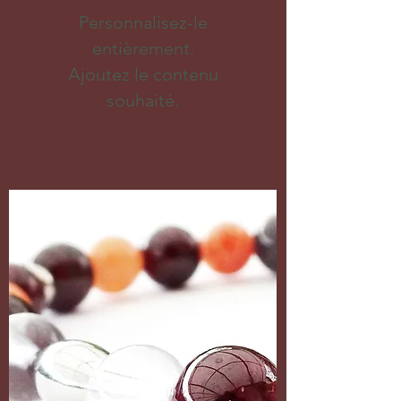
Personnalisez-le
entièrement.
Ajoutez le contenu
souhaité.