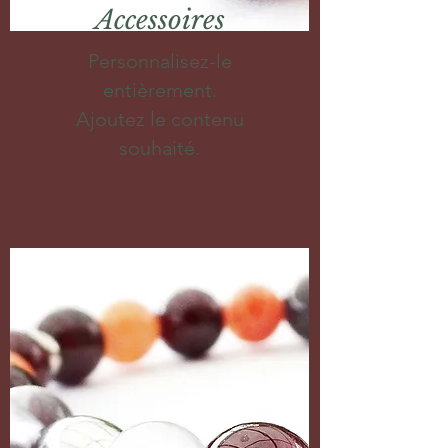
Accessoires
Personnalisez-le
entièrement.
Ajoutez le contenu
souhaité.