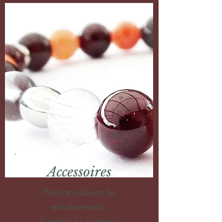
Accessoires
Personnalisez-le
entièrement.
Ajoutez le contenu