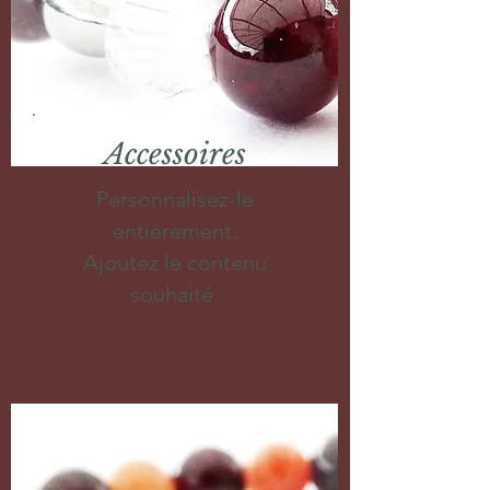
Accessoires
Personnalisez-le
entièrement.
Ajoutez le contenu
souhaité.