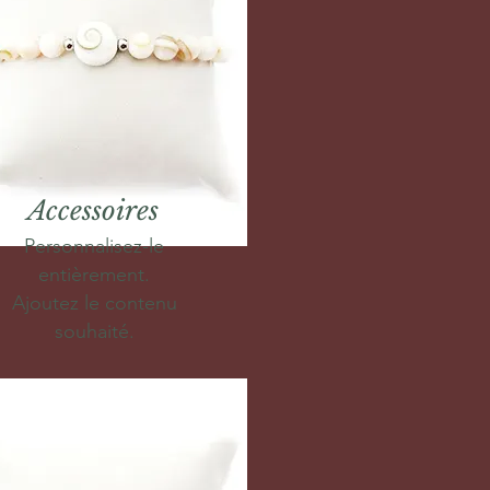
Accessoires
Personnalisez-le
entièrement.
Ajoutez le contenu
souhaité.