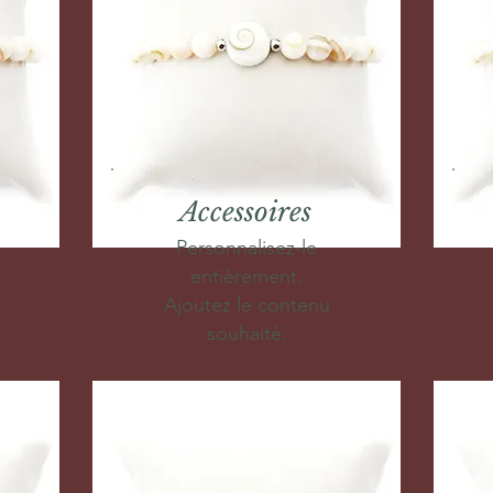
Accessoires
Personnalisez-le
entièrement.
Ajoutez le contenu
souhaité.