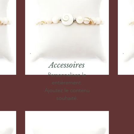
Accessoires
Personnalisez-le
entièrement.
Ajoutez le contenu
souhaité.