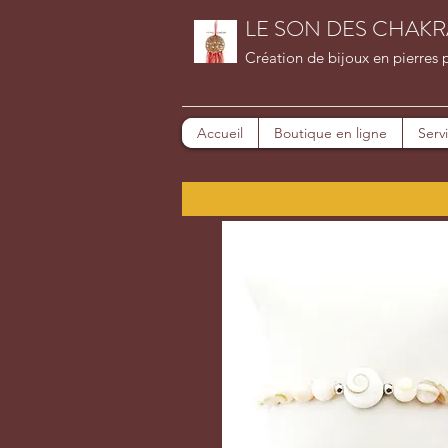
LE SON DES CHAKR
Création de bijoux en pierres 
Accueil
Boutique en ligne
Serv