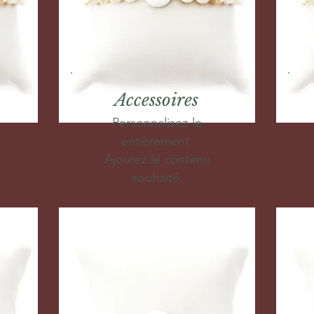
Accessoires
Personnalisez-le
entièrement.
Ajoutez le contenu
souhaité.