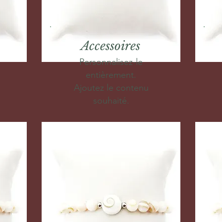
Accessoires
Personnalisez-le
entièrement.
Ajoutez le contenu
souhaité.