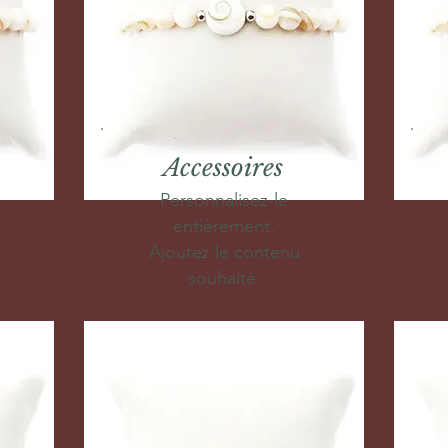
Accessoires
Personnalisez-le
entièrement.
Ajoutez le contenu
souhaité.