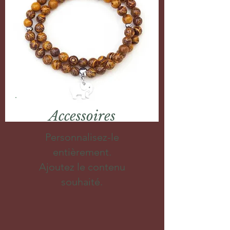
Accessoires
Personnalisez-le
entièrement.
Ajoutez le contenu
souhaité.