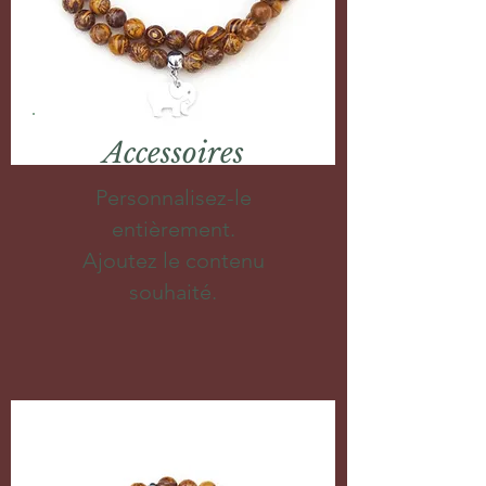
Accessoires
Personnalisez-le
entièrement.
Ajoutez le contenu
souhaité.