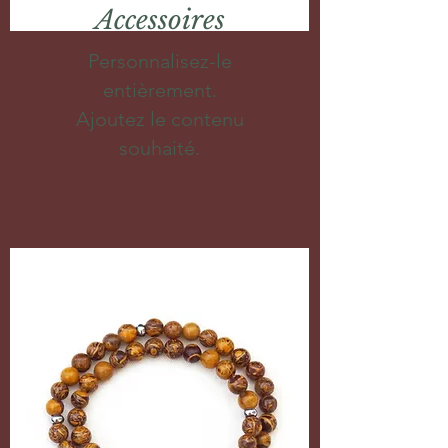
Accessoires
Personnalisez-le
entièrement.
Ajoutez le contenu
souhaité.