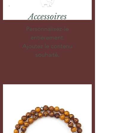
Accessoires
Personnalisez-le
entièrement.
Ajoutez le contenu
souhaité.