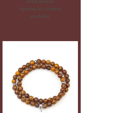
entièrement.
Ajoutez le contenu
souhaité.