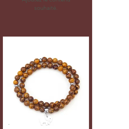
souhaité.