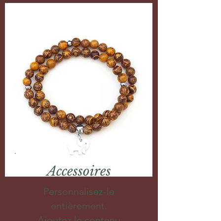
Accessoires
Personnalisez-le
entièrement.
Ajoutez le contenu