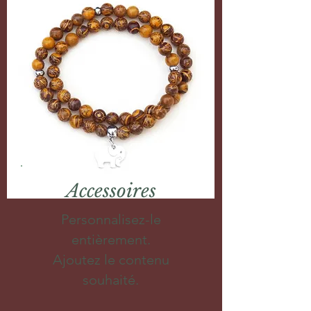
Accessoires
Personnalisez-le
entièrement.
Ajoutez le contenu
souhaité.