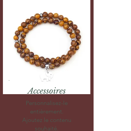
Accessoires
Personnalisez-le
entièrement.
Ajoutez le contenu
souhaité.