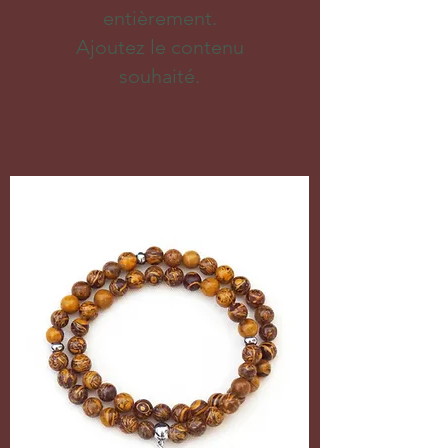
entièrement.
Ajoutez le contenu
souhaité.