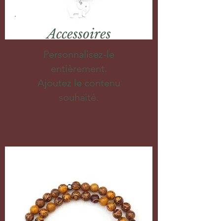
Accessoires
Personnalisez-le
entièrement.
Ajoutez le contenu
souhaité.