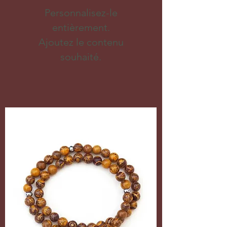
Personnalisez-le
entièrement.
Ajoutez le contenu
souhaité.