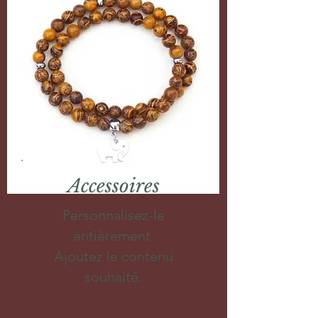
Accessoires
Personnalisez-le
entièrement.
Ajoutez le contenu
souhaité.