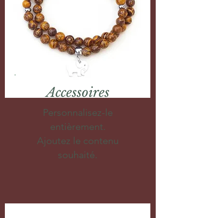
Accessoires
Personnalisez-le
entièrement.
Ajoutez le contenu
souhaité.