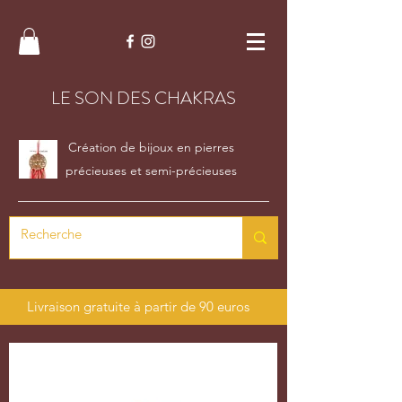
LE SON DES CHAKRAS
Création de bijoux en pierres
précieuses et semi-précieuses
Livraison gratuite à partir de 90 euros