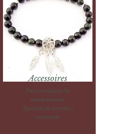
Accessoires
Personnalisez-le
entièrement.
Ajoutez le contenu
souhaité.