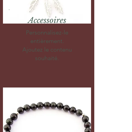
Accessoires
Personnalisez-le
entièrement.
Ajoutez le contenu
souhaité.