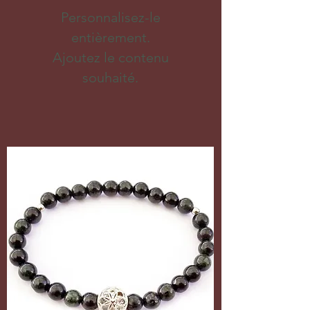
Personnalisez-le
entièrement.
Ajoutez le contenu
souhaité.