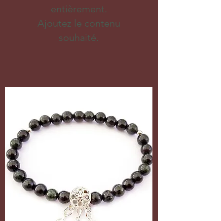
entièrement.
Ajoutez le contenu
souhaité.