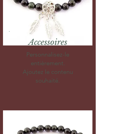
Accessoires
Personnalisez-le
entièrement.
Ajoutez le contenu
souhaité.