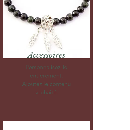
Accessoires
Personnalisez-le
entièrement.
Ajoutez le contenu
souhaité.