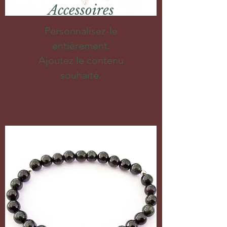
Accessoires
Personnalisez-le
entièrement.
Ajoutez le contenu
souhaité.