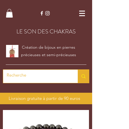
LE SON DES CHAKRAS
Création de bijoux en pierres
précieuses et semi-précieuses
Livraison gratuite à partir de 90 euros