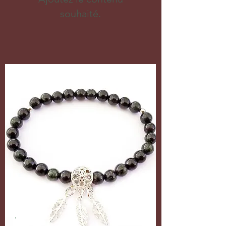
souhaité.