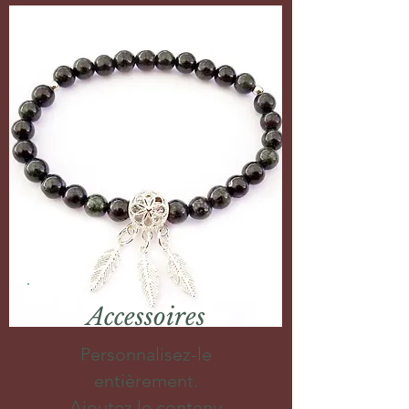
Accessoires
Personnalisez-le
entièrement.
Ajoutez le contenu