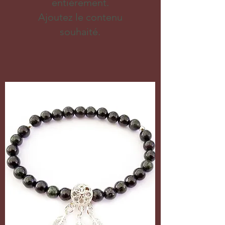
entièrement.
Ajoutez le contenu
souhaité.