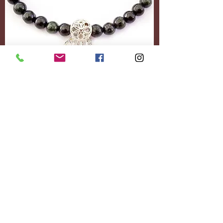
Accessoires
Personnalisez-le
entièrement.
Ajoutez le contenu
souhaité.