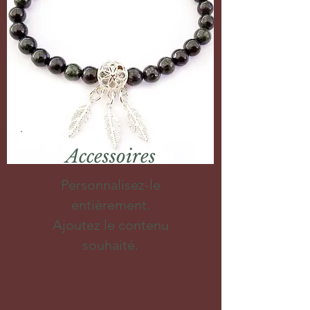
Accessoires
Personnalisez-le
entièrement.
Ajoutez le contenu
souhaité.