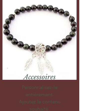
Accessoires
Personnalisez-le
entièrement.
Ajoutez le contenu
souhaité.