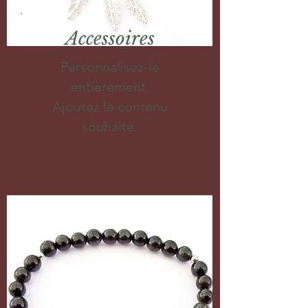
Accessoires
Personnalisez-le
entièrement.
Ajoutez le contenu
souhaité.