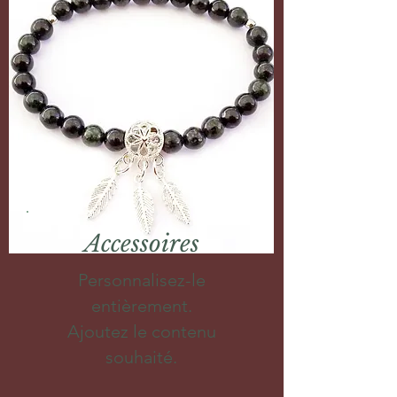
Accessoires
Personnalisez-le
entièrement.
Ajoutez le contenu
souhaité.