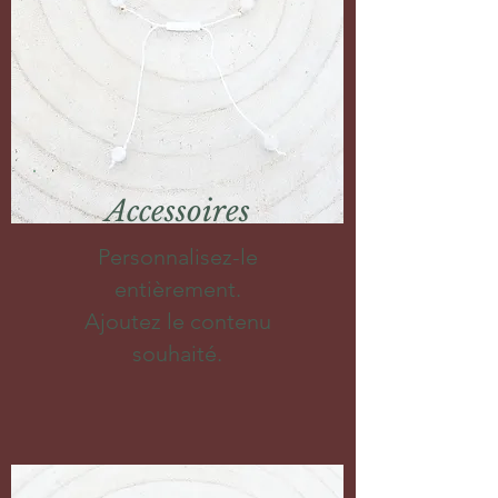
Accessoires
Personnalisez-le
entièrement.
Ajoutez le contenu
souhaité.