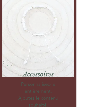
Accessoires
Personnalisez-le
entièrement.
Ajoutez le contenu
souhaité.