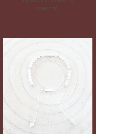
souhaité.