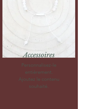
Accessoires
Personnalisez-le
entièrement.
Ajoutez le contenu
souhaité.