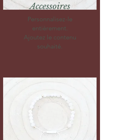
Accessoires
Personnalisez-le
entièrement.
Ajoutez le contenu
souhaité.