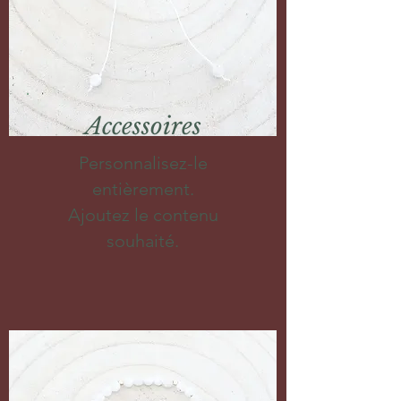
Accessoires
Personnalisez-le
entièrement.
Ajoutez le contenu
souhaité.