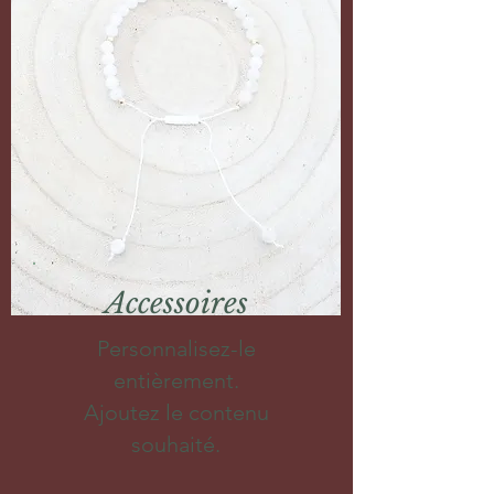
Accessoires
Personnalisez-le
entièrement.
Ajoutez le contenu
souhaité.