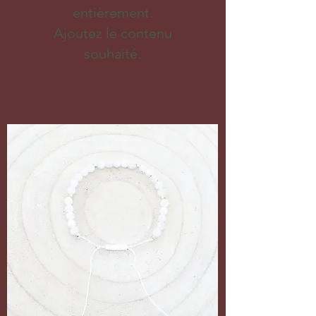
entièrement.
Ajoutez le contenu
souhaité.