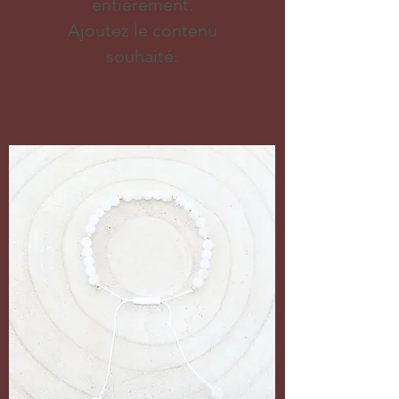
entièrement.
Ajoutez le contenu
souhaité.