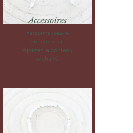
Accessoires
Personnalisez-le
entièrement.
Ajoutez le contenu
souhaité.