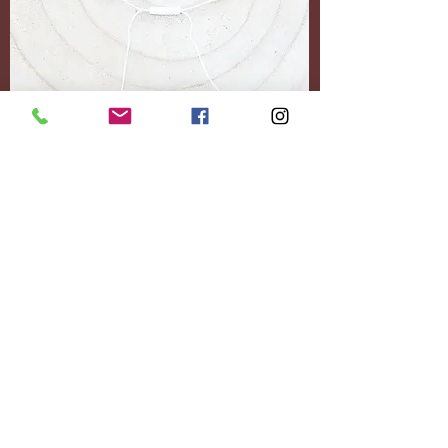
Accessoires
Personnalisez-le
entièrement.
Ajoutez le contenu
souhaité.