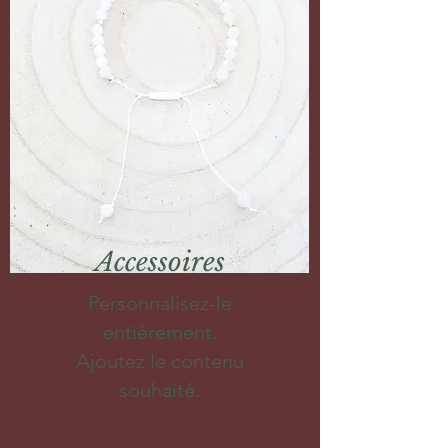
Accessoires
Personnalisez-le
entièrement.
Ajoutez le contenu
souhaité.