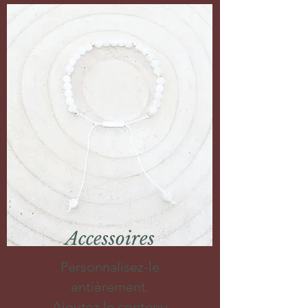
Accessoires
Personnalisez-le
entièrement.
Ajoutez le contenu