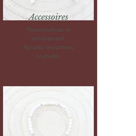
Accessoires
Personnalisez-le
entièrement.
Ajoutez le contenu
souhaité.