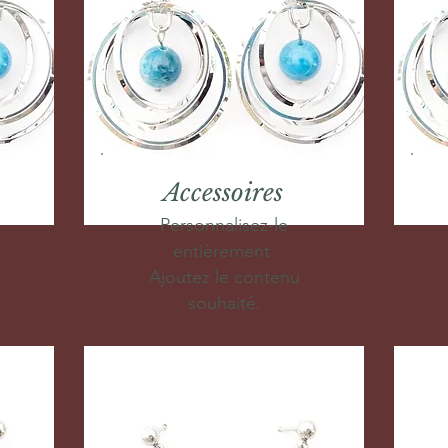
Accessoires
Personnalisez-le
entièrement.
Ajoutez le contenu
souhaité.