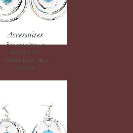
Accessoires
Personnalisez-le
entièrement.
Ajoutez le contenu
souhaité.