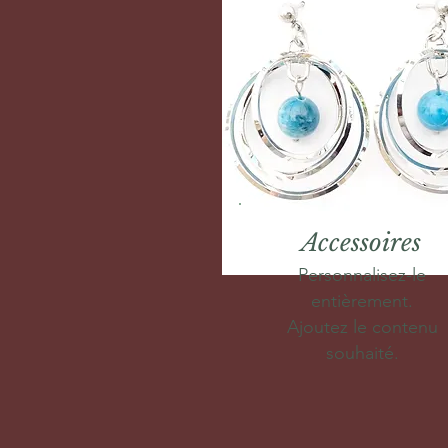
Accessoires
Personnalisez-le
entièrement.
Ajoutez le contenu
souhaité.