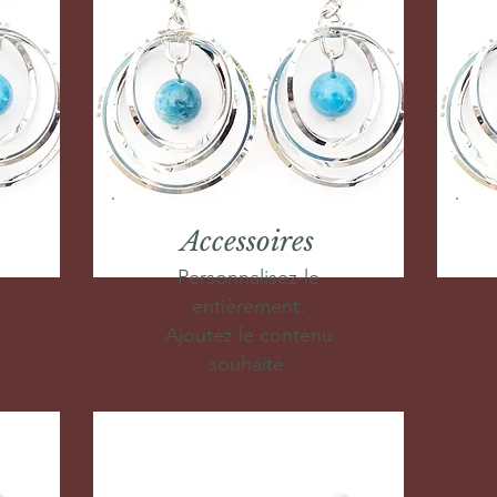
Accessoires
Personnalisez-le
entièrement.
Ajoutez le contenu
souhaité.