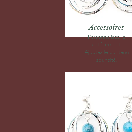
Accessoires
Personnalisez-le
entièrement.
Ajoutez le contenu
souhaité.