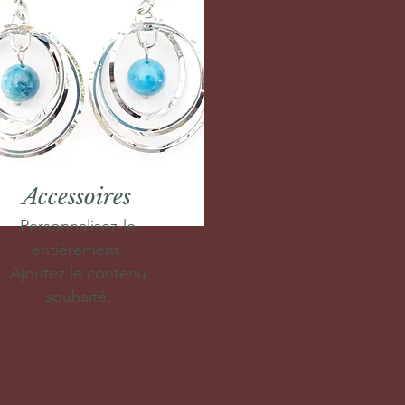
Accessoires
Personnalisez-le
entièrement.
Ajoutez le contenu
souhaité.