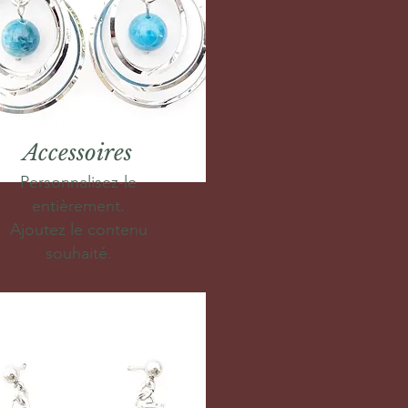
Accessoires
Personnalisez-le
entièrement.
Ajoutez le contenu
souhaité.