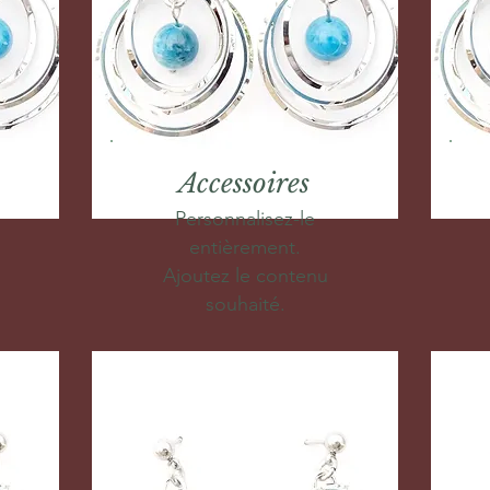
Accessoires
Personnalisez-le
entièrement.
Ajoutez le contenu
souhaité.