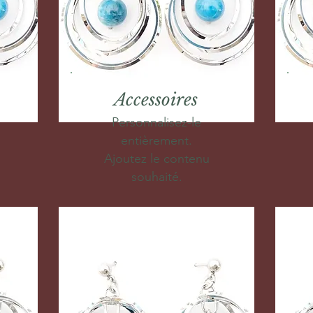
Accessoires
Personnalisez-le
entièrement.
Ajoutez le contenu
souhaité.