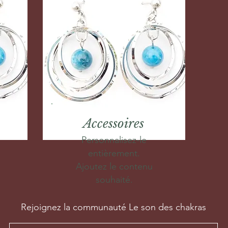
Accessoires
Personnalisez-le
entièrement.
Ajoutez le contenu
souhaité.
Rejoignez la communauté Le son des chakras