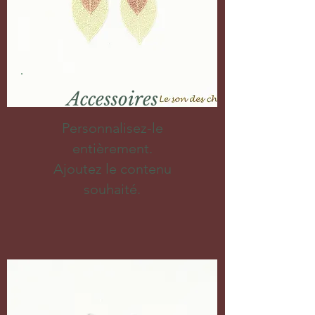
Accessoires
Personnalisez-le
entièrement.
Ajoutez le contenu
souhaité.