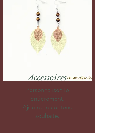
Accessoires
Personnalisez-le
entièrement.
Ajoutez le contenu
souhaité.