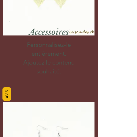
Accessoires
Personnalisez-le
entièrement.
Ajoutez le contenu
souhaité.
AVIS