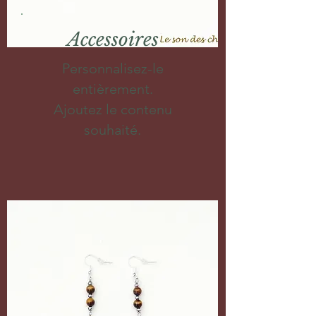
Accessoires
Personnalisez-le
entièrement.
Ajoutez le contenu
souhaité.