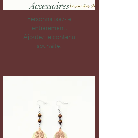
Accessoires
Personnalisez-le
entièrement.
Ajoutez le contenu
souhaité.