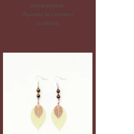
entièrement.
Ajoutez le contenu
souhaité.