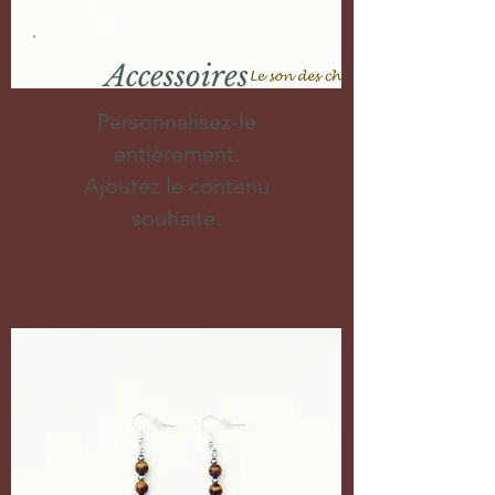
Accessoires
Personnalisez-le
entièrement.
Ajoutez le contenu
souhaité.