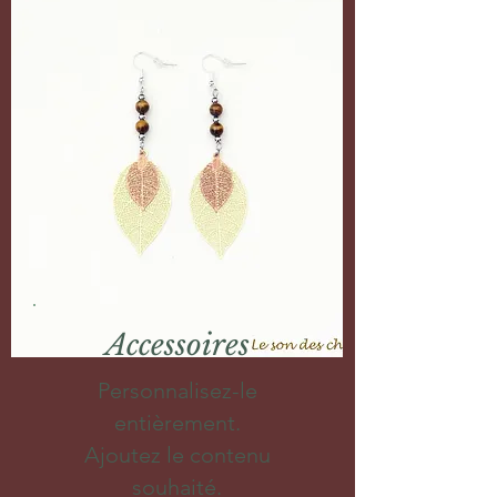
Accessoires
Personnalisez-le
entièrement.
Ajoutez le contenu
souhaité.