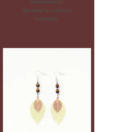
entièrement.
Ajoutez le contenu
souhaité.