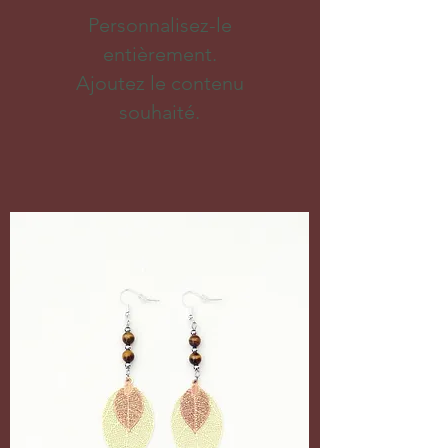
Personnalisez-le
entièrement.
Ajoutez le contenu
souhaité.