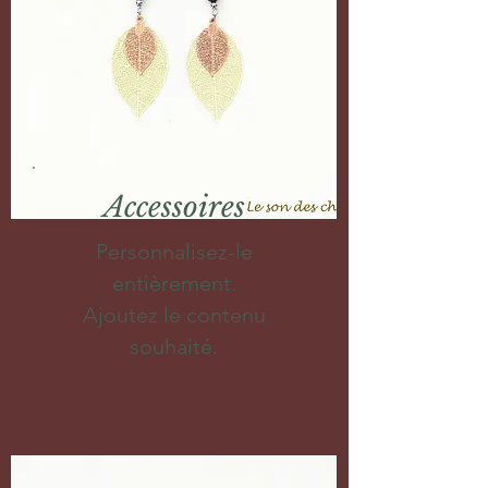
Accessoires
Personnalisez-le
entièrement.
Ajoutez le contenu
souhaité.