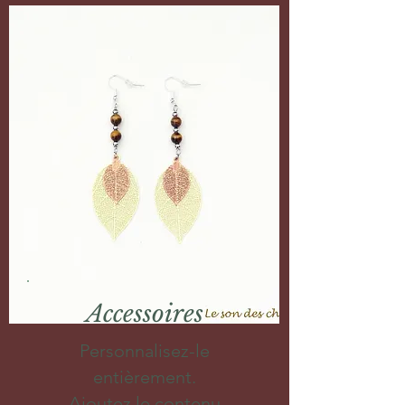
Accessoires
Personnalisez-le
entièrement.
Ajoutez le contenu