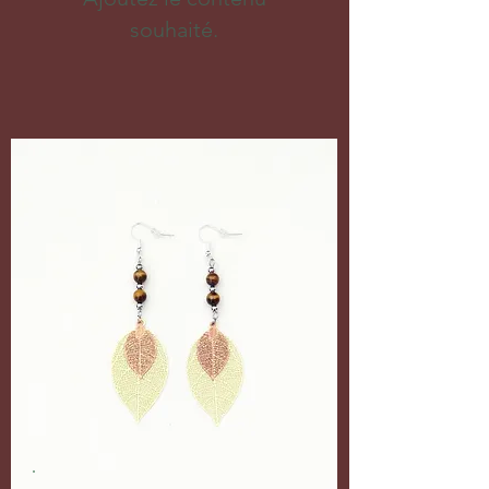
souhaité.