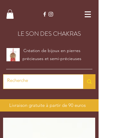
LE SON DES CHAKRAS
Création de bijoux en pierres
précieuses et semi-précieuses
Livraison gratuite à partir de 90 euros