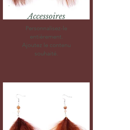
Accessoires
Personnalisez-le
entièrement.
Ajoutez le contenu
souhaité.