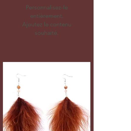
Personnalisez-le
entièrement.
Ajoutez le contenu
souhaité.