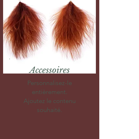
Accessoires
Personnalisez-le
entièrement.
Ajoutez le contenu
souhaité.