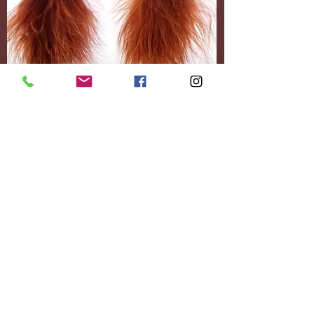
Accessoires
Personnalisez-le
entièrement.
Ajoutez le contenu
souhaité.