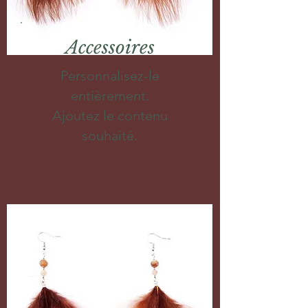
Accessoires
Personnalisez-le
entièrement.
Ajoutez le contenu
souhaité.