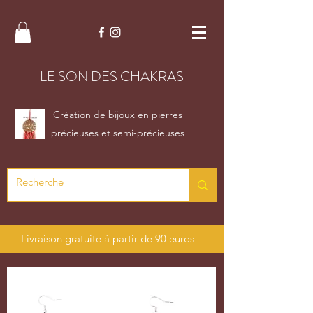
LE SON DES CHAKRAS
Création de bijoux en pierres
précieuses et semi-précieuses
Livraison gratuite à partir de 90 euros