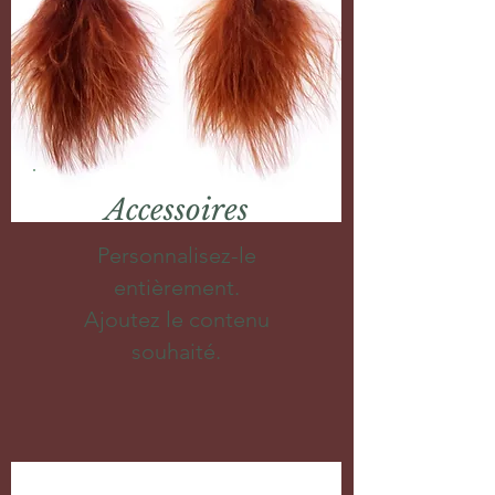
Accessoires
Personnalisez-le
entièrement.
Ajoutez le contenu
souhaité.