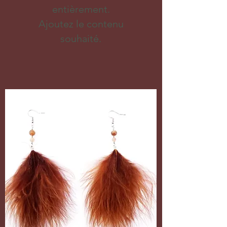
entièrement.
Ajoutez le contenu
souhaité.