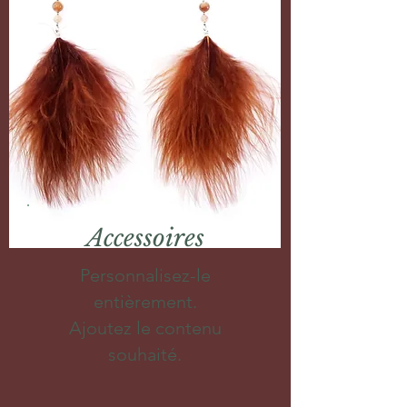
Accessoires
Personnalisez-le
entièrement.
Ajoutez le contenu
souhaité.