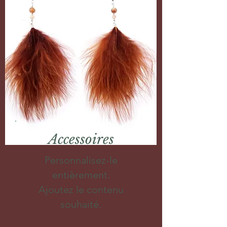
Accessoires
Personnalisez-le
entièrement.
Ajoutez le contenu
souhaité.