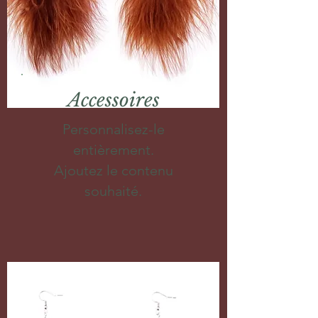
Accessoires
Personnalisez-le
entièrement.
Ajoutez le contenu
souhaité.