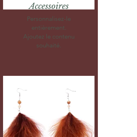
Accessoires
Personnalisez-le
entièrement.
Ajoutez le contenu
souhaité.