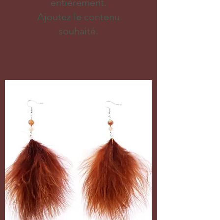
entièrement.
Ajoutez le contenu
souhaité.