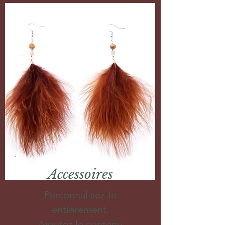
Accessoires
Personnalisez-le
entièrement.
Ajoutez le contenu