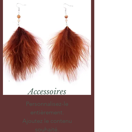
Accessoires
Personnalisez-le
entièrement.
Ajoutez le contenu
souhaité.