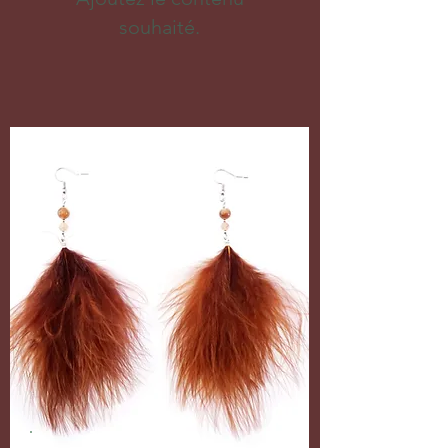
souhaité.