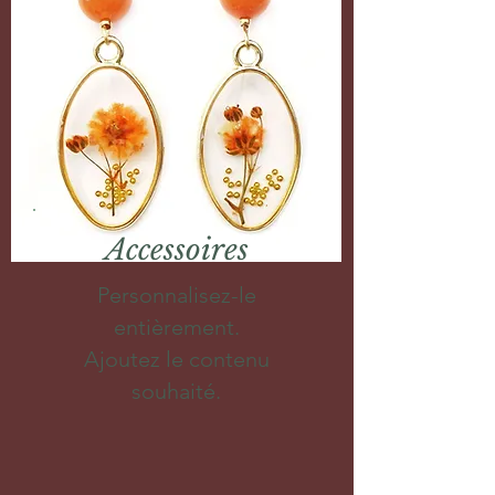
Accessoires
Personnalisez-le
entièrement.
Ajoutez le contenu
souhaité.