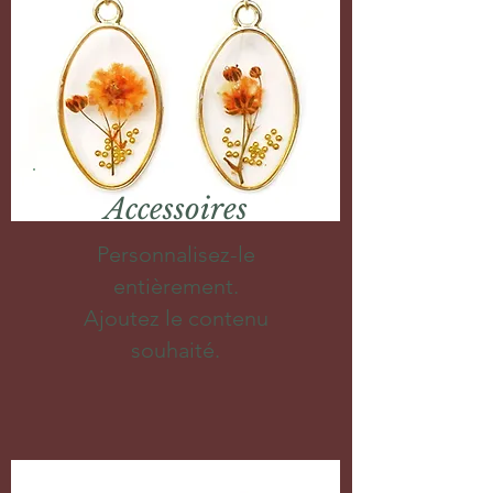
Accessoires
Personnalisez-le
entièrement.
Ajoutez le contenu
souhaité.