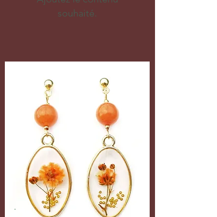
souhaité.