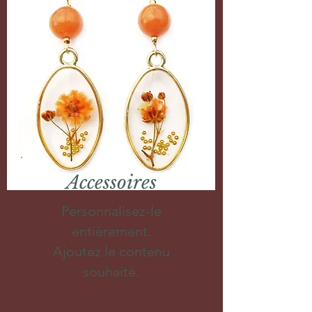
Accessoires
Personnalisez-le
entièrement.
Ajoutez le contenu
souhaité.