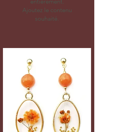
entièrement.
Ajoutez le contenu
souhaité.