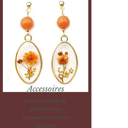
Accessoires
Personnalisez-le
entièrement.
Ajoutez le contenu
souhaité.