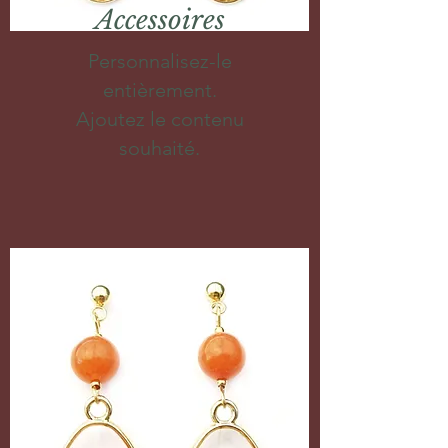
Accessoires
Personnalisez-le
entièrement.
Ajoutez le contenu
souhaité.