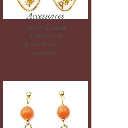
Accessoires
Personnalisez-le
entièrement.
Ajoutez le contenu
souhaité.