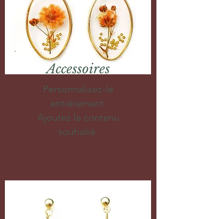
Accessoires
Personnalisez-le
entièrement.
Ajoutez le contenu
souhaité.