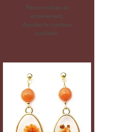
Personnalisez-le
entièrement.
Ajoutez le contenu
souhaité.