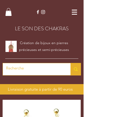
LE SON DES CHAKRAS
Création de bijoux en pierres
précieuses et semi-précieuses
Livraison gratuite à partir de 90 euros