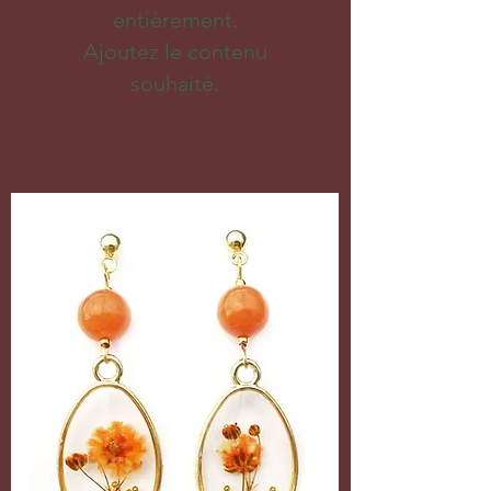
entièrement.
Ajoutez le contenu
souhaité.