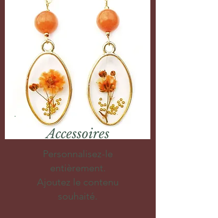
Accessoires
Personnalisez-le
entièrement.
Ajoutez le contenu
souhaité.