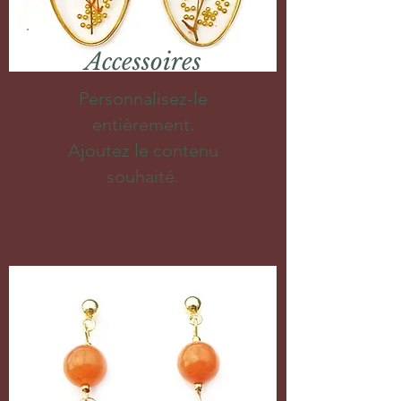
Accessoires
Personnalisez-le
entièrement.
Ajoutez le contenu
souhaité.