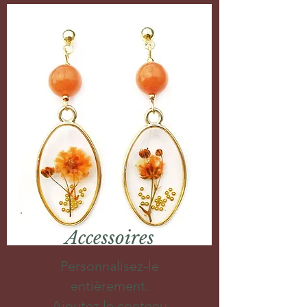
Accessoires
Personnalisez-le
entièrement.
Ajoutez le contenu