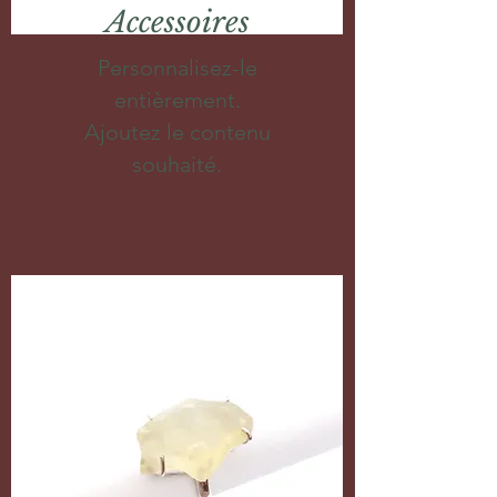
Accessoires
Personnalisez-le
entièrement.
Ajoutez le contenu
souhaité.