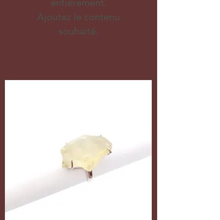
entièrement.
Ajoutez le contenu
souhaité.