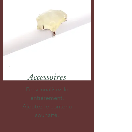
Accessoires
Personnalisez-le
entièrement.
Ajoutez le contenu
souhaité.