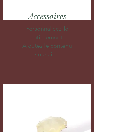
Accessoires
Personnalisez-le
entièrement.
Ajoutez le contenu
souhaité.