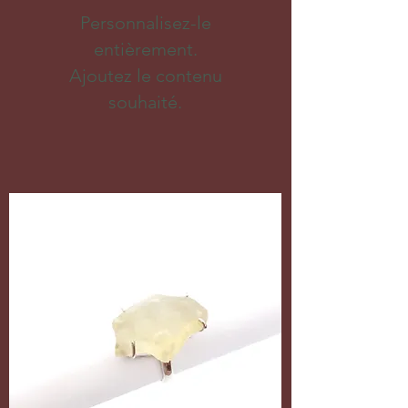
Personnalisez-le
entièrement.
Ajoutez le contenu
souhaité.