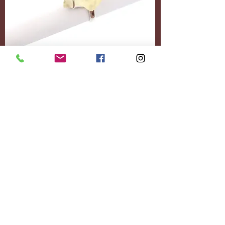
Accessoires
Personnalisez-le
entièrement.
Ajoutez le contenu
souhaité.