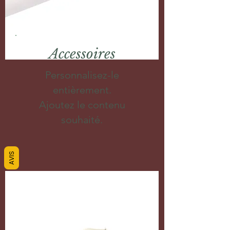
Accessoires
Personnalisez-le
entièrement.
Ajoutez le contenu
souhaité.
AVIS