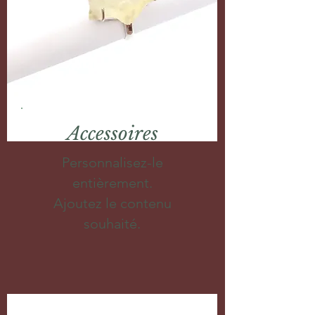
Accessoires
Personnalisez-le
entièrement.
Ajoutez le contenu
souhaité.