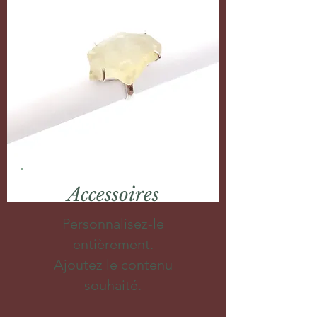
Accessoires
Personnalisez-le
entièrement.
Ajoutez le contenu
souhaité.