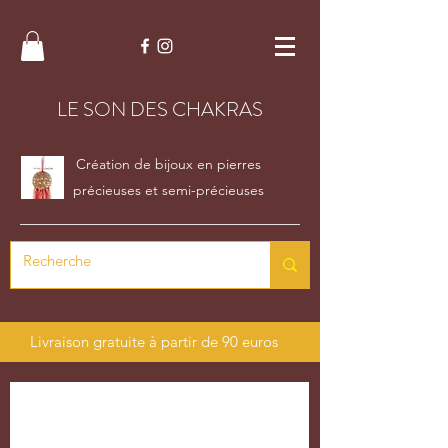
LE SON DES CHAKRAS
Création de bijoux en pierres
précieuses et semi-précieuses
Livraison gratuite à partir de 90 euros