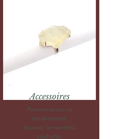
Accessoires
Personnalisez-le
entièrement.
Ajoutez le contenu
souhaité.