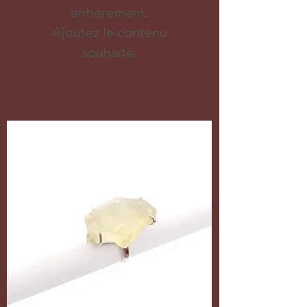
entièrement.
Ajoutez le contenu
souhaité.