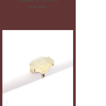
souhaité.