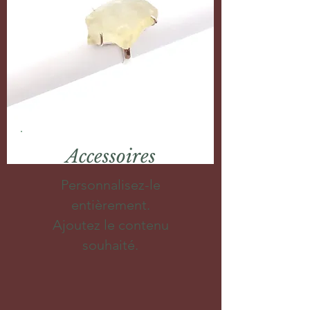
Accessoires
Personnalisez-le
entièrement.
Ajoutez le contenu
souhaité.