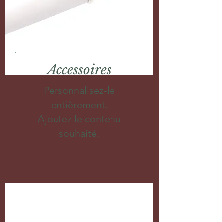
Accessoires
Personnalisez-le
entièrement.
Ajoutez le contenu
souhaité.