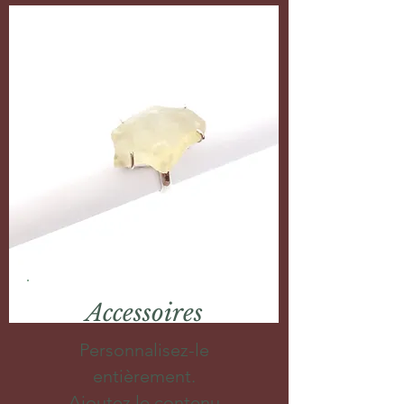
Accessoires
Personnalisez-le
entièrement.
Ajoutez le contenu