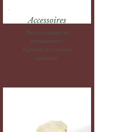
Accessoires
Personnalisez-le
entièrement.
Ajoutez le contenu
souhaité.