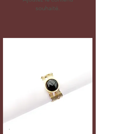
souhaité.