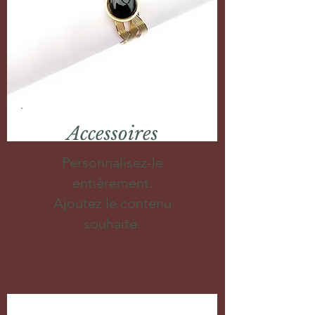
Accessoires
Personnalisez-le
entièrement.
Ajoutez le contenu
souhaité.