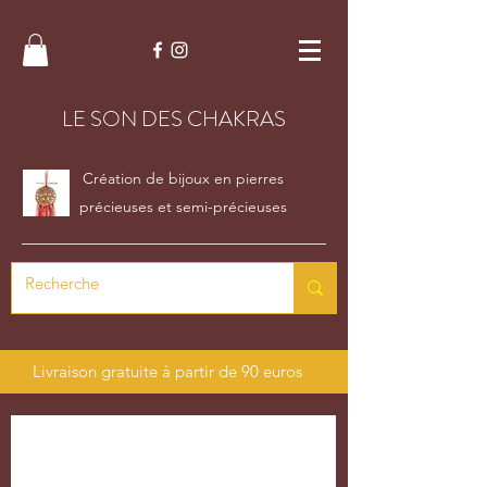
LE SON DES CHAKRAS
Création de bijoux en pierres
précieuses et semi-précieuses
Livraison gratuite à partir de 90 euros