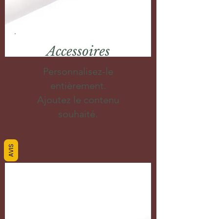
Accessoires
Personnalisez-le
entièrement.
Ajoutez le contenu
souhaité.
AVIS