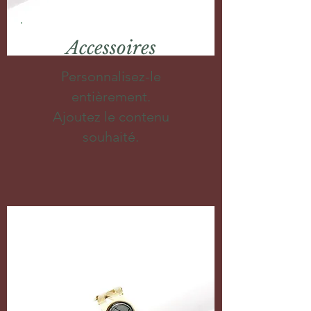
Accessoires
Personnalisez-le
entièrement.
Ajoutez le contenu
souhaité.