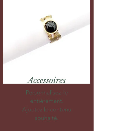
Accessoires
Personnalisez-le
entièrement.
Ajoutez le contenu
souhaité.