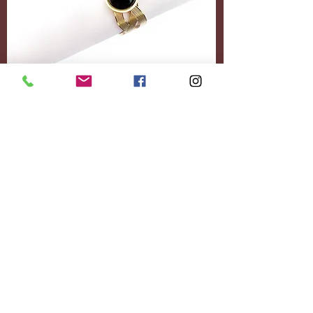
Accessoires
Personnalisez-le
entièrement.
Ajoutez le contenu
souhaité.