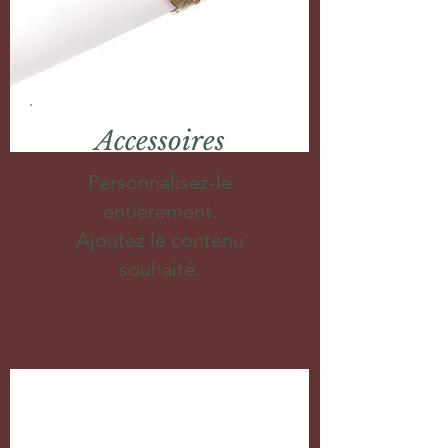
Accessoires
Personnalisez-le
entièrement.
Ajoutez le contenu
souhaité.