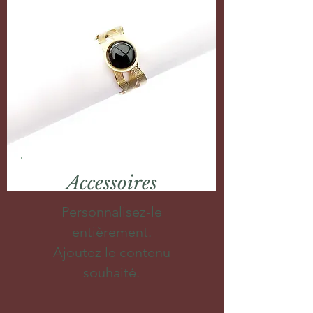
Accessoires
Personnalisez-le
entièrement.
Ajoutez le contenu
souhaité.