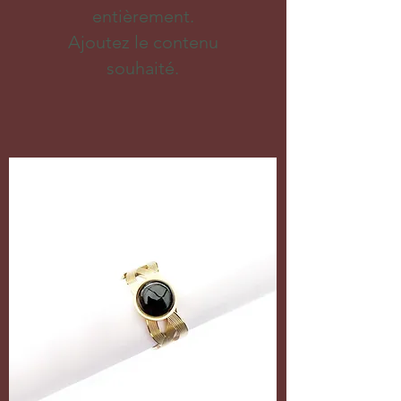
entièrement.
Ajoutez le contenu
souhaité.