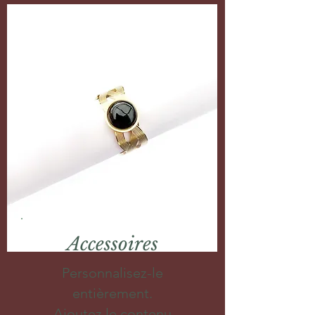
Accessoires
Personnalisez-le
entièrement.
Ajoutez le contenu