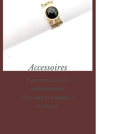
Accessoires
Personnalisez-le
entièrement.
Ajoutez le contenu
souhaité.