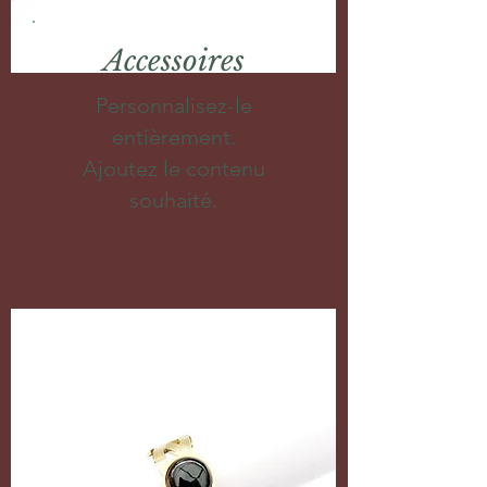
Accessoires
Personnalisez-le
entièrement.
Ajoutez le contenu
souhaité.