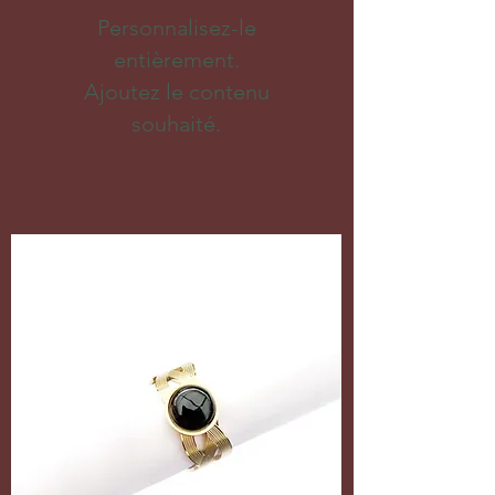
Personnalisez-le
entièrement.
Ajoutez le contenu
souhaité.