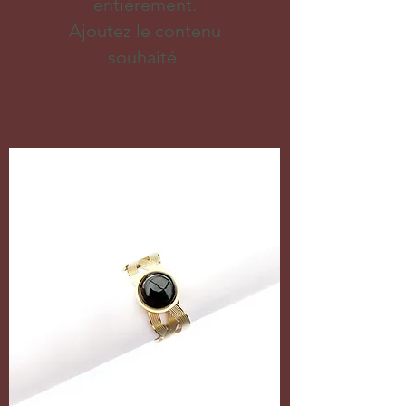
entièrement.
Ajoutez le contenu
souhaité.