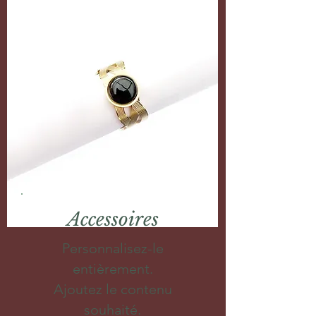
Accessoires
Personnalisez-le
entièrement.
Ajoutez le contenu
souhaité.