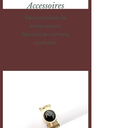
Accessoires
Personnalisez-le
entièrement.
Ajoutez le contenu
souhaité.