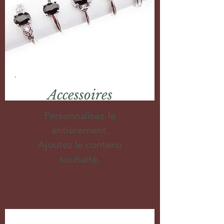
Accessoires
Personnalisez-le
entièrement.
Ajoutez le contenu
souhaité.