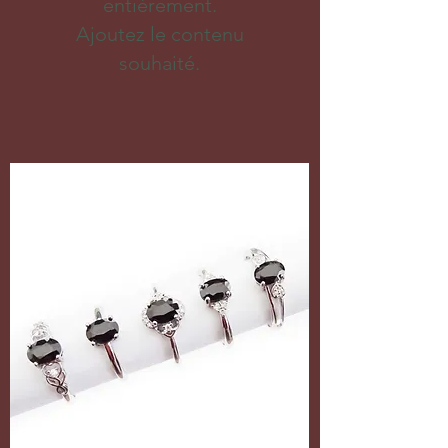
entièrement.
Ajoutez le contenu
souhaité.