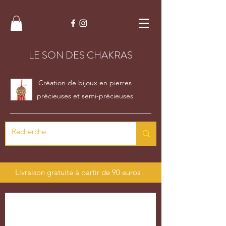
LE SON DES CHAKRAS
Création de bijoux en pierres
précieuses et semi-précieuses
Livraison gratuite à partir de 90 euros