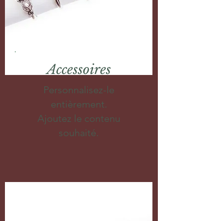
Accessoires
Personnalisez-le
entièrement.
Ajoutez le contenu
souhaité.