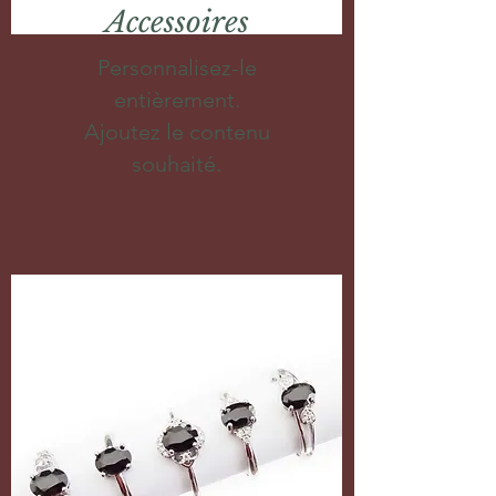
Accessoires
Personnalisez-le
entièrement.
Ajoutez le contenu
souhaité.