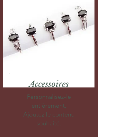
Accessoires
Personnalisez-le
entièrement.
Ajoutez le contenu
souhaité.