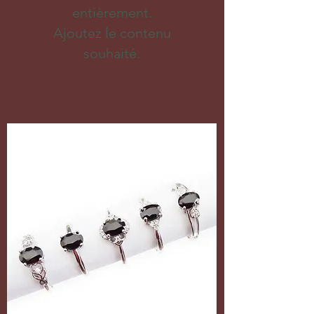
entièrement.
Ajoutez le contenu
souhaité.