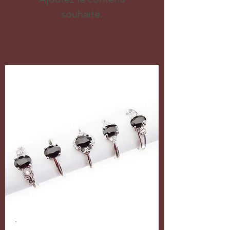
souhaité.