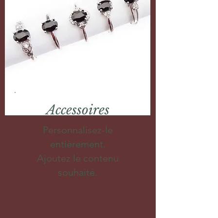
Accessoires
Personnalisez-le
entièrement.
Ajoutez le contenu
souhaité.