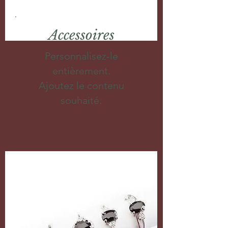
Accessoires
Personnalisez-le
entièrement.
Ajoutez le contenu
souhaité.