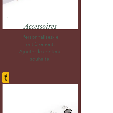
Accessoires
Personnalisez-le
entièrement.
Ajoutez le contenu
souhaité.
AVIS