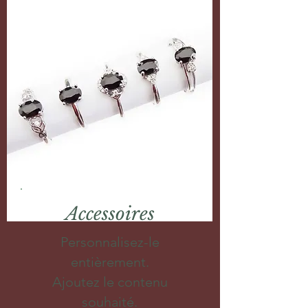
Accessoires
Personnalisez-le
entièrement.
Ajoutez le contenu
souhaité.