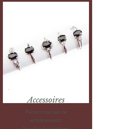
Accessoires
Personnalisez-le
entièrement.
Ajoutez le contenu