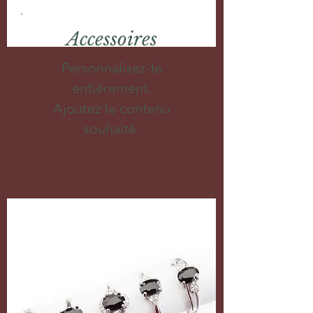
Accessoires
Personnalisez-le
entièrement.
Ajoutez le contenu
souhaité.