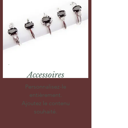
Accessoires
Personnalisez-le
entièrement.
Ajoutez le contenu
souhaité.