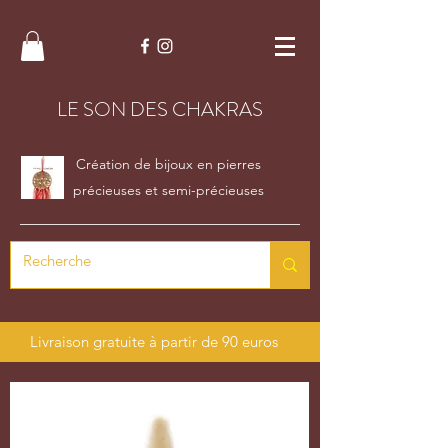
LE SON DES CHAKRAS
Création de bijoux en pierres
précieuses et semi-précieuses
Livraison gratuite à partir de 90 euros