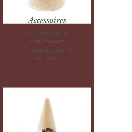
Accessoires
Personnalisez-le
entièrement.
Ajoutez le contenu
souhaité.