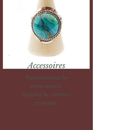
Accessoires
Personnalisez-le
entièrement.
Ajoutez le contenu
souhaité.