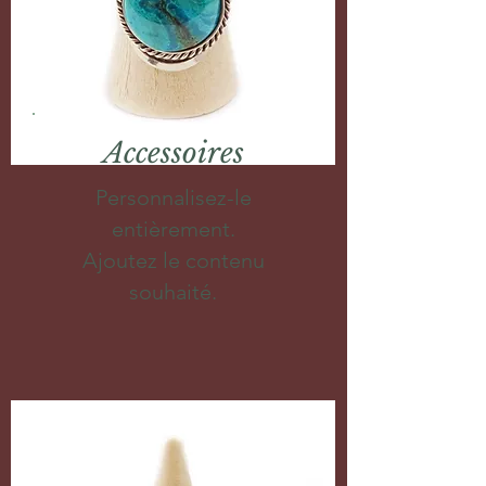
Accessoires
Personnalisez-le
entièrement.
Ajoutez le contenu
souhaité.