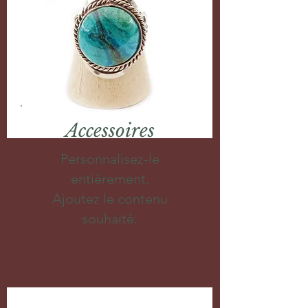
Accessoires
Personnalisez-le
entièrement.
Ajoutez le contenu
souhaité.