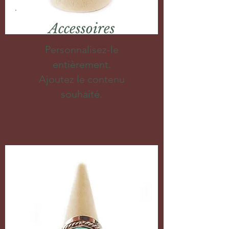
Accessoires
Personnalisez-le
entièrement.
Ajoutez le contenu
souhaité.