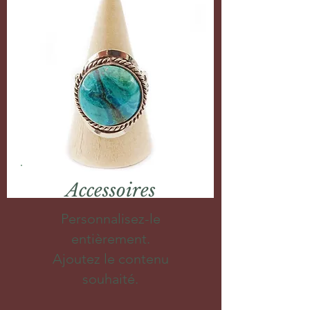
Accessoires
Personnalisez-le
entièrement.
Ajoutez le contenu
souhaité.