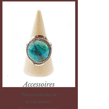
Accessoires
Personnalisez-le
entièrement.
Ajoutez le contenu