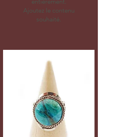
entièrement.
Ajoutez le contenu
souhaité.