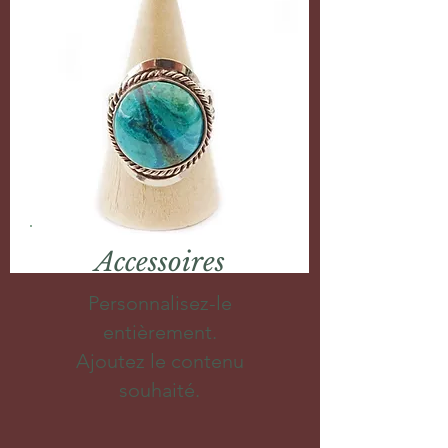
Accessoires
Personnalisez-le
entièrement.
Ajoutez le contenu
souhaité.