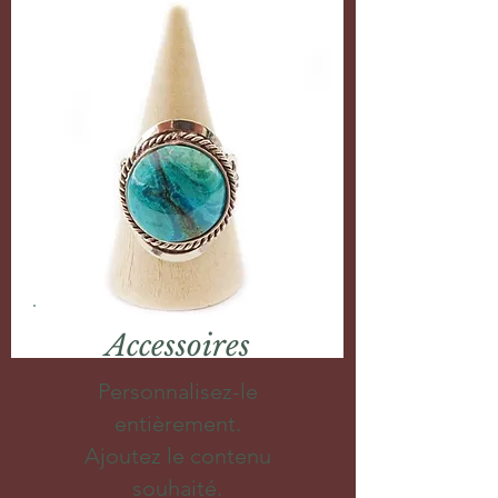
Accessoires
Personnalisez-le
entièrement.
Ajoutez le contenu
souhaité.