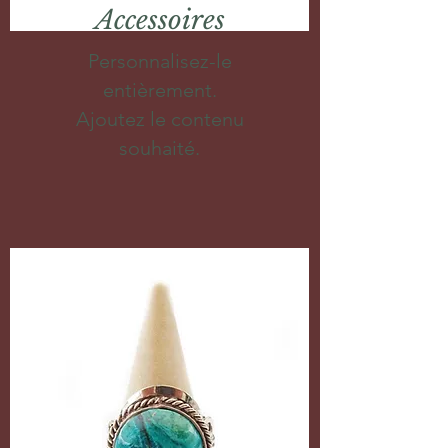
Accessoires
Personnalisez-le
entièrement.
Ajoutez le contenu
souhaité.