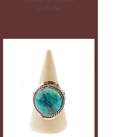
souhaité.