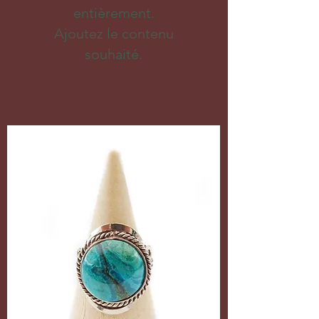
entièrement.
Ajoutez le contenu
souhaité.