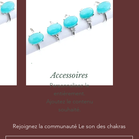
Accessoires
Personnalisez-le
entièrement.
Ajoutez le contenu
souhaité.
Rejoignez la communauté Le son des chakras