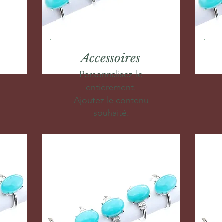
Accessoires
Personnalisez-le
entièrement.
Ajoutez le contenu
souhaité.