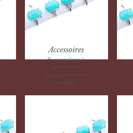
Accessoires
Personnalisez-le
entièrement.
Ajoutez le contenu
souhaité.