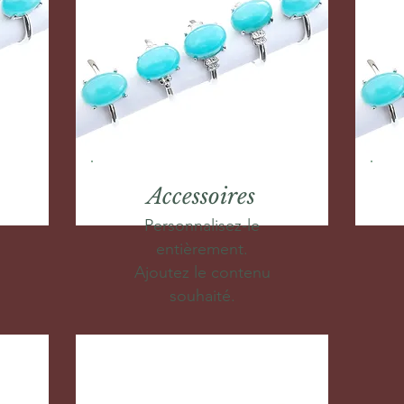
Accessoires
Personnalisez-le
entièrement.
Ajoutez le contenu
souhaité.