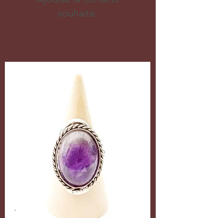
souhaité.