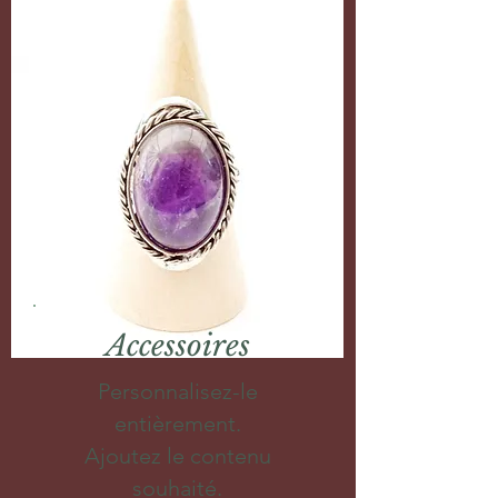
Accessoires
Personnalisez-le
entièrement.
Ajoutez le contenu
souhaité.