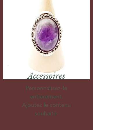
Accessoires
Personnalisez-le
entièrement.
Ajoutez le contenu
souhaité.