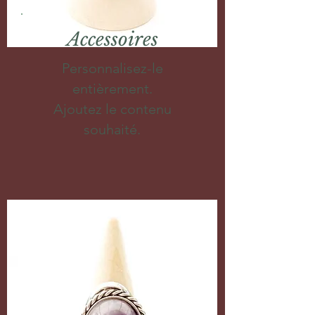
Accessoires
Personnalisez-le
entièrement.
Ajoutez le contenu
souhaité.