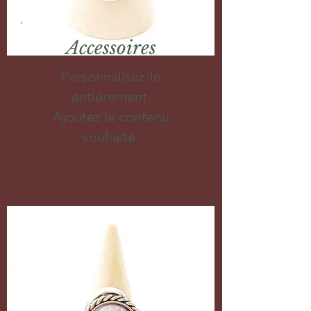
Accessoires
Personnalisez-le
entièrement.
Ajoutez le contenu
souhaité.