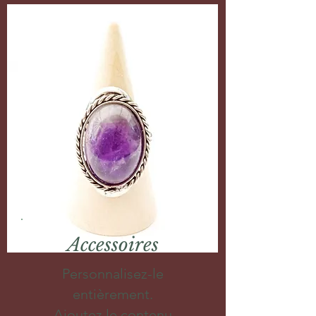
Accessoires
Personnalisez-le
entièrement.
Ajoutez le contenu