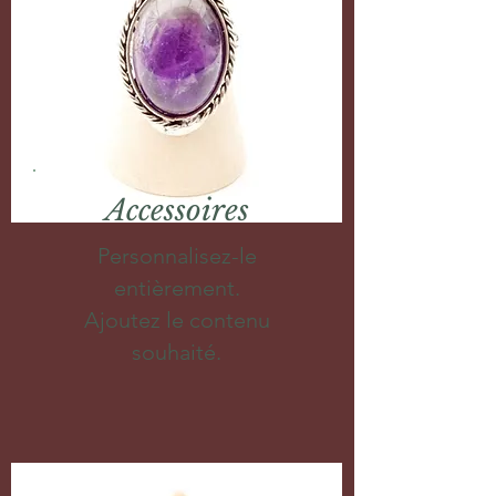
Accessoires
Personnalisez-le
entièrement.
Ajoutez le contenu
souhaité.