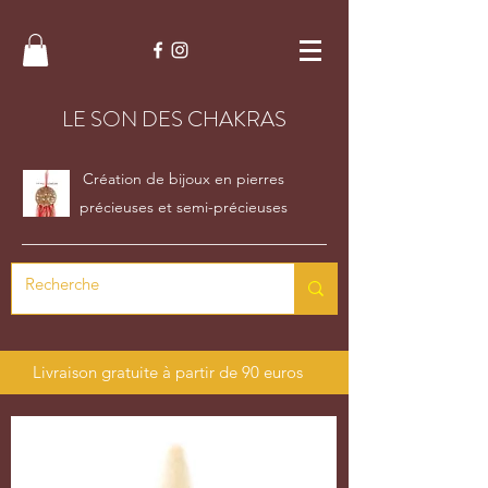
LE SON DES CHAKRAS
Création de bijoux en pierres
précieuses et semi-précieuses
Livraison gratuite à partir de 90 euros