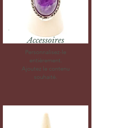
Accessoires
Personnalisez-le
entièrement.
Ajoutez le contenu
souhaité.