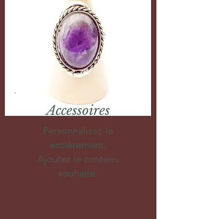
Accessoires
Personnalisez-le
entièrement.
Ajoutez le contenu
souhaité.