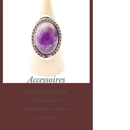
Accessoires
Personnalisez-le
entièrement.
Ajoutez le contenu
souhaité.