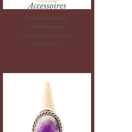
Accessoires
Personnalisez-le
entièrement.
Ajoutez le contenu
souhaité.