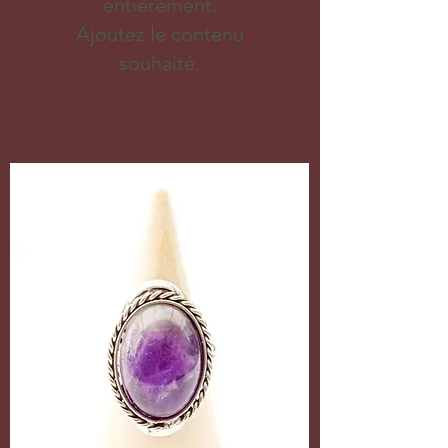
entièrement.
Ajoutez le contenu
souhaité.