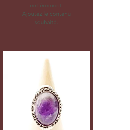
entièrement.
Ajoutez le contenu
souhaité.