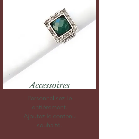
Accessoires
Personnalisez-le
entièrement.
Ajoutez le contenu
souhaité.