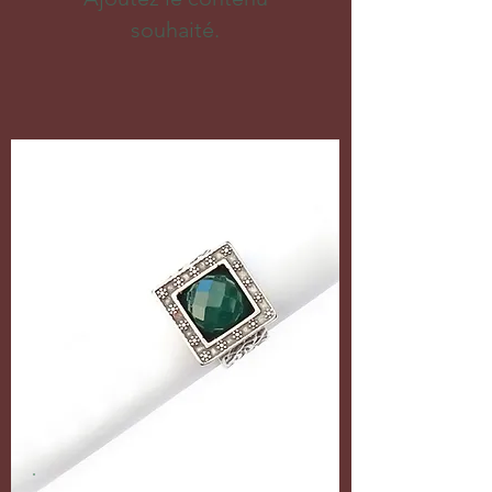
souhaité.