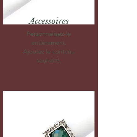
Accessoires
Personnalisez-le
entièrement.
Ajoutez le contenu
souhaité.