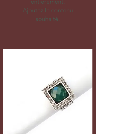
entièrement.
Ajoutez le contenu
souhaité.