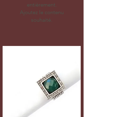
entièrement.
Ajoutez le contenu
souhaité.