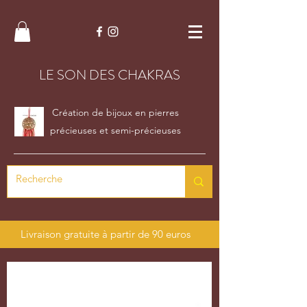
LE SON DES CHAKRAS
Création de bijoux en pierres
précieuses et semi-précieuses
Livraison gratuite à partir de 90 euros