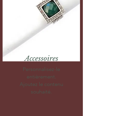
Accessoires
Personnalisez-le
entièrement.
Ajoutez le contenu
souhaité.