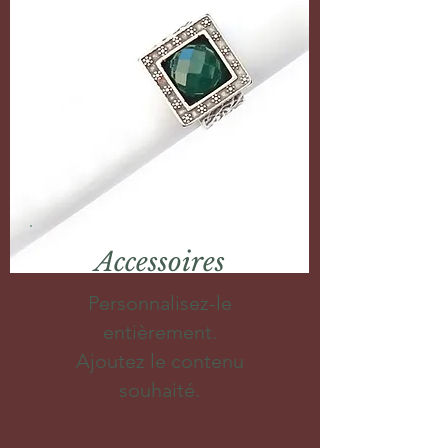
Accessoires
Personnalisez-le
entièrement.
Ajoutez le contenu
souhaité.