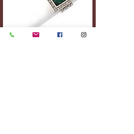
Accessoires
Personnalisez-le
entièrement.
Ajoutez le contenu
souhaité.