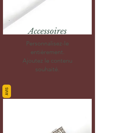
Accessoires
Personnalisez-le
entièrement.
Ajoutez le contenu
souhaité.
AVIS