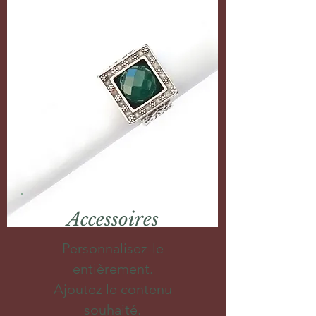
Accessoires
Personnalisez-le
entièrement.
Ajoutez le contenu
souhaité.