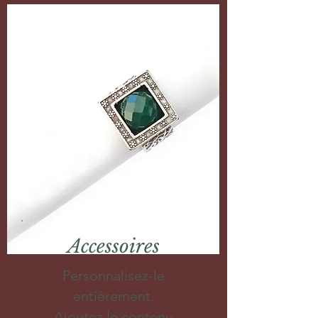
Accessoires
Personnalisez-le
entièrement.
Ajoutez le contenu