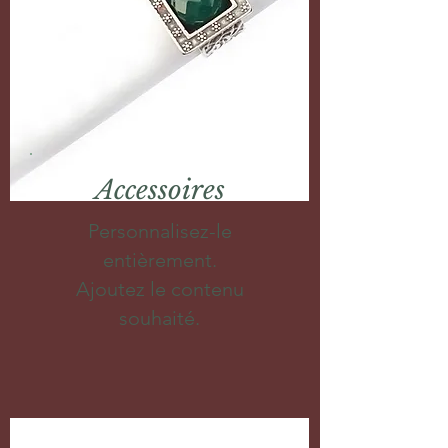
Accessoires
Personnalisez-le
entièrement.
Ajoutez le contenu
souhaité.