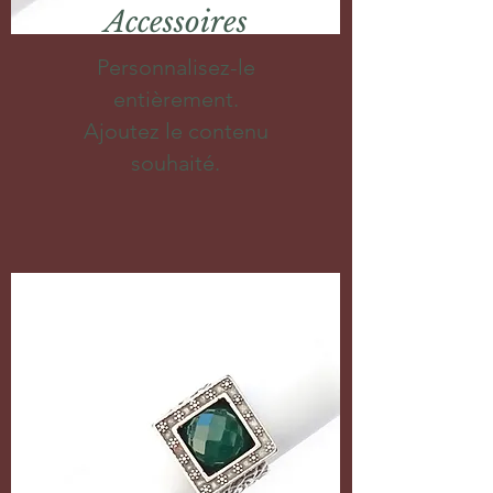
Accessoires
Personnalisez-le
entièrement.
Ajoutez le contenu
souhaité.