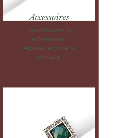
Accessoires
Personnalisez-le
entièrement.
Ajoutez le contenu
souhaité.