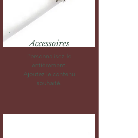
Accessoires
Personnalisez-le
entièrement.
Ajoutez le contenu
souhaité.