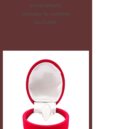
entièrement.
Ajoutez le contenu
souhaité.