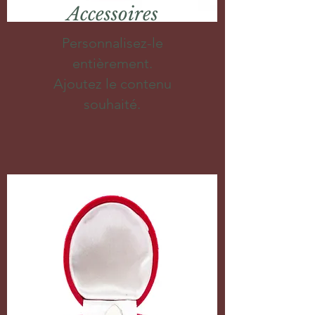
Accessoires
Personnalisez-le
entièrement.
Ajoutez le contenu
souhaité.