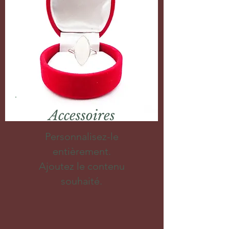
Accessoires
Personnalisez-le
entièrement.
Ajoutez le contenu
souhaité.