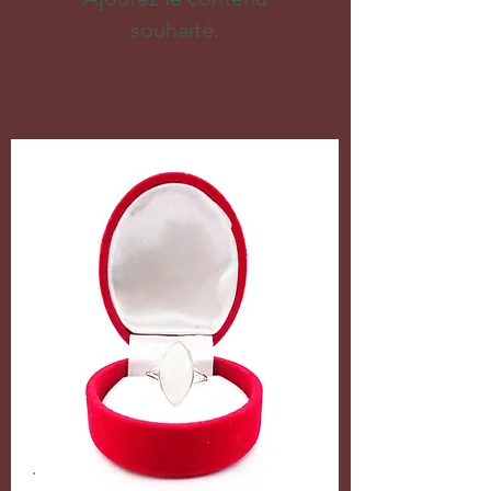
souhaité.