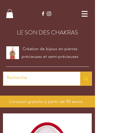
LE SON DES CHAKRAS
Création de bijoux en pierres
précieuses et semi-précieuses
Livraison gratuite à partir de 90 euros