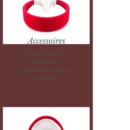
Accessoires
Personnalisez-le
entièrement.
Ajoutez le contenu
souhaité.