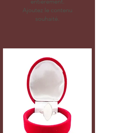
entièrement.
Ajoutez le contenu
souhaité.