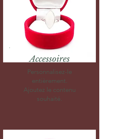
Accessoires
Personnalisez-le
entièrement.
Ajoutez le contenu
souhaité.