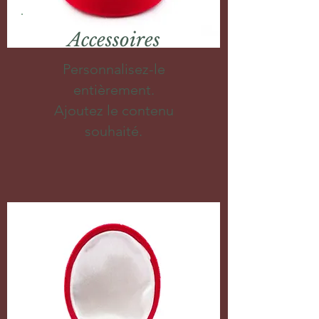
Accessoires
Personnalisez-le
entièrement.
Ajoutez le contenu
souhaité.