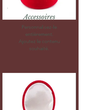
Accessoires
Personnalisez-le
entièrement.
Ajoutez le contenu
souhaité.