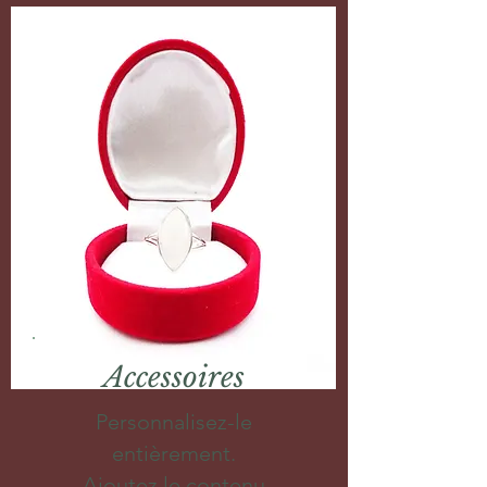
Accessoires
Personnalisez-le
entièrement.
Ajoutez le contenu