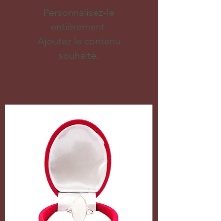
Personnalisez-le
entièrement.
Ajoutez le contenu
souhaité.