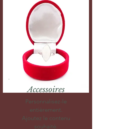
Accessoires
Personnalisez-le
entièrement.
Ajoutez le contenu
souhaité.