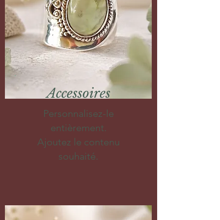
Accessoires
Personnalisez-le
entièrement.
Ajoutez le contenu
souhaité.