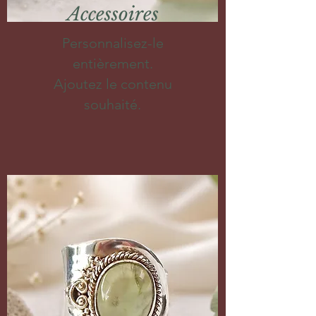
Accessoires
Personnalisez-le
entièrement.
Ajoutez le contenu
souhaité.