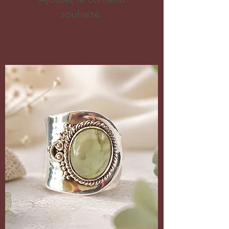
souhaité.