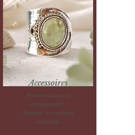
Accessoires
Personnalisez-le
entièrement.
Ajoutez le contenu
souhaité.