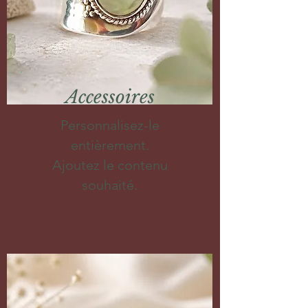
Accessoires
Personnalisez-le
entièrement.
Ajoutez le contenu
souhaité.