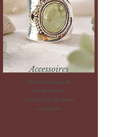
Accessoires
Personnalisez-le
entièrement.
Ajoutez le contenu
souhaité.