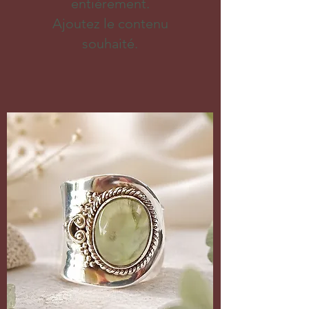
entièrement.
Ajoutez le contenu
souhaité.