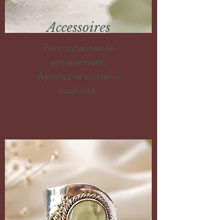
Accessoires
Personnalisez-le
entièrement.
Ajoutez le contenu
souhaité.