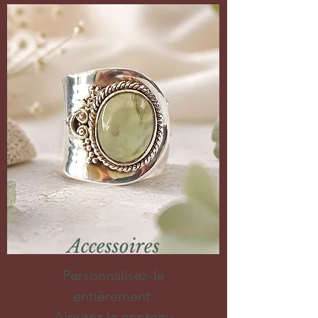
Accessoires
Personnalisez-le
entièrement.
Ajoutez le contenu