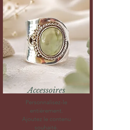
Accessoires
Personnalisez-le
entièrement.
Ajoutez le contenu
souhaité.