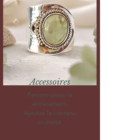
Accessoires
Personnalisez-le
entièrement.
Ajoutez le contenu
souhaité.