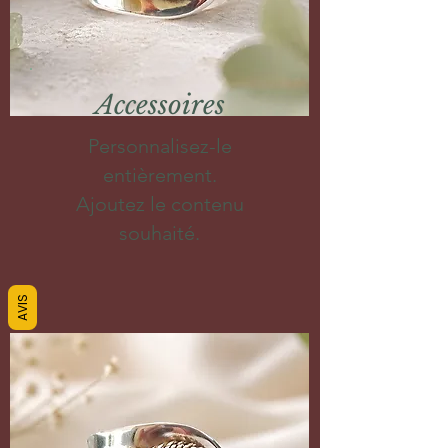
Accessoires
Personnalisez-le
entièrement.
Ajoutez le contenu
souhaité.
AVIS