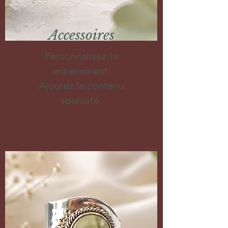
Accessoires
Personnalisez-le
entièrement.
Ajoutez le contenu
souhaité.