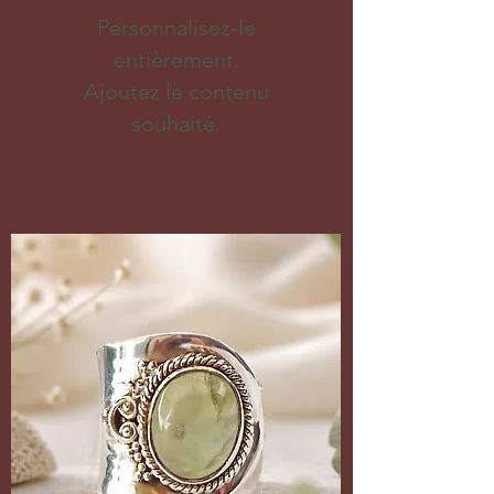
Personnalisez-le
entièrement.
Ajoutez le contenu
souhaité.