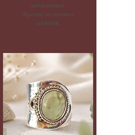
entièrement.
Ajoutez le contenu
souhaité.