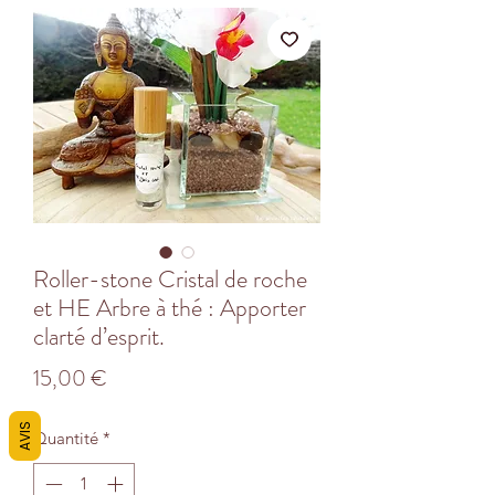
Roller-stone Cristal de roche
et HE Arbre à thé : Apporter
clarté d’esprit.
Prix
15,00 €
AVIS
Quantité
*