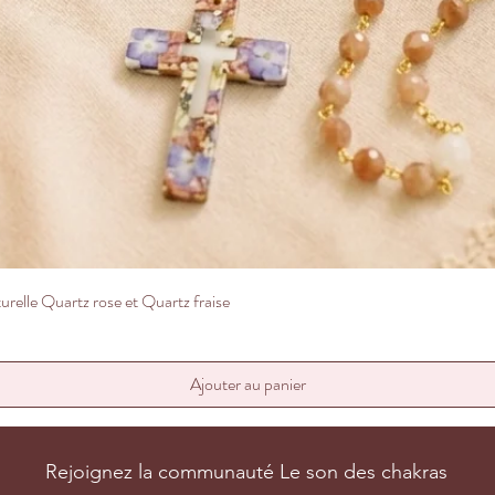
Aperçu rapide
relle Quartz rose et Quartz fraise
Ajouter au panier
Rejoignez la communauté Le son des chakras