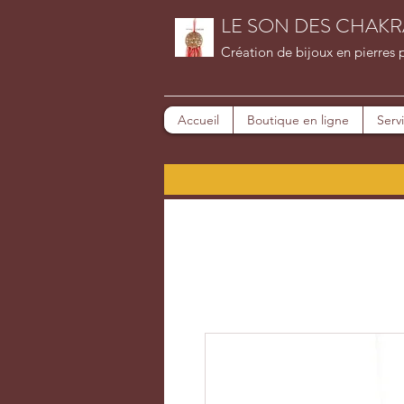
LE SON DES CHAKR
Création de bijoux en pierres 
Accueil
Boutique en ligne
Serv