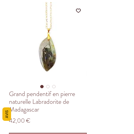
Grand pendentif en pierre
naturelle Labradorite de
Madagascar
AVIS
Prix
42,00 €