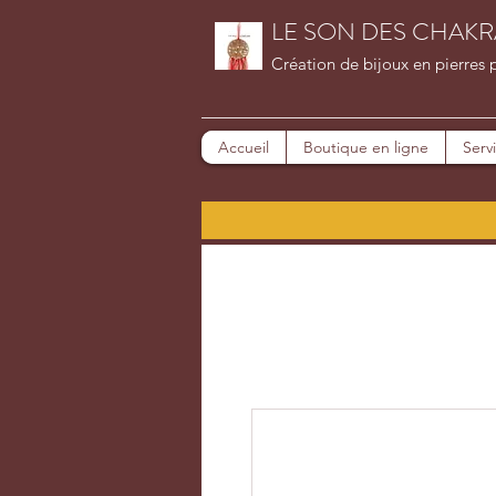
LE SON DES CHAKR
Création de bijoux en pierres 
Accueil
Boutique en ligne
Serv