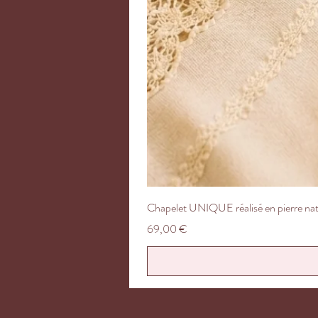
Chapelet UNIQUE réalisé en pierre natu
Prix
69,00 €