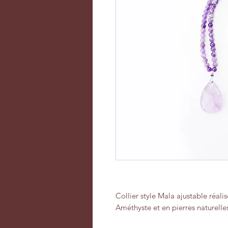
Collier style Mala ajustable réali
Améthyste et en pierres naturell