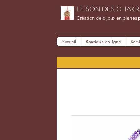
LE SON DES CHAKR
Création de bijoux en pierres 
Accueil
Boutique en ligne
Serv