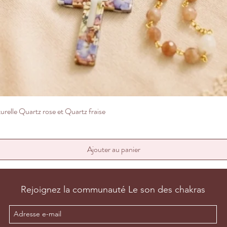
ier inoxydable.
Aperçu rapide
relle Quartz rose et Quartz fraise
Ajouter au panier
Rejoignez la communauté Le son des chakras