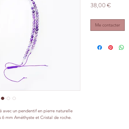
Prix
38,00 €
Me contacter
sé avec un pendentif en pierre naturelle
es 6 mm Améthyste et Cristal de roche.