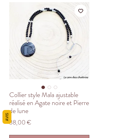
Collier style Mala ajustable
réalisé en Agate noire et Pierre
de lune
AVIS
Prix
38,00 €