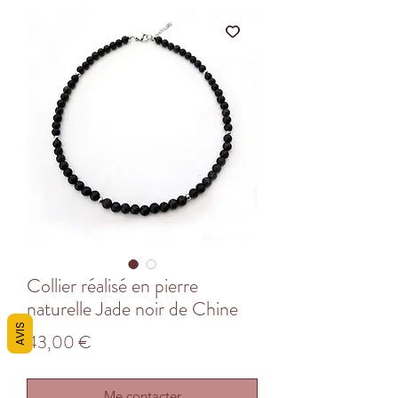
Collier réalisé en pierre
naturelle Jade noir de Chine
AVIS
Prix
43,00 €
Me contacter