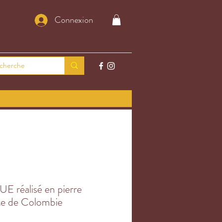
Connexion
E réalisé en pierre
ite de Colombie