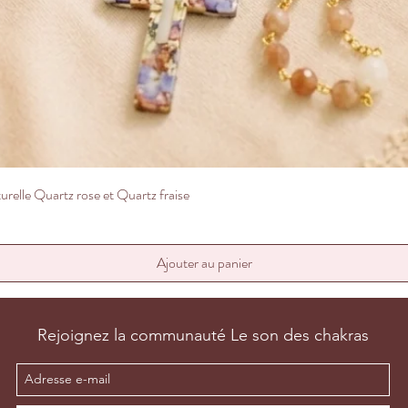
Aperçu rapide
relle Quartz rose et Quartz fraise
Ajouter au panier
Rejoignez la communauté Le son des chakras