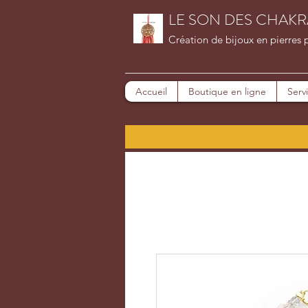
LE SON DES CHAKR
Création de bijoux en pierres 
Accueil
Boutique en ligne
Serv