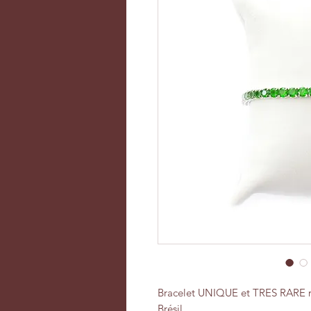
Bracelet UNIQUE et TRES RARE ré
Brésil.