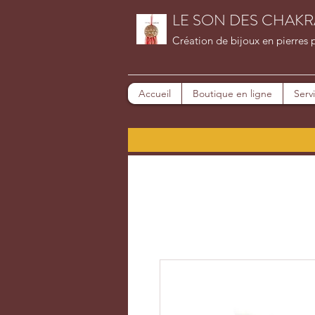
LE SON DES CHAKR
Création de bijoux en pierres 
Accueil
Boutique en ligne
Serv