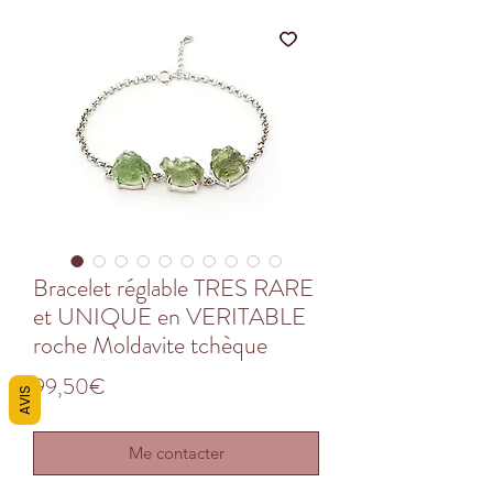
Bracelet réglable TRES RARE
et UNIQUE en VERITABLE
roche Moldavite tchèque
Price
99,50€
AVIS
Me contacter