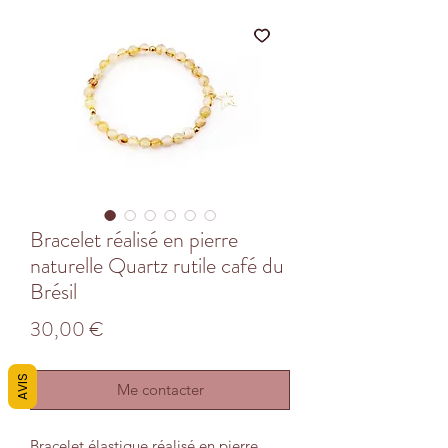
Bracelet réalisé en pierre
naturelle Quartz rutile café du
Brésil
Prix
30,00 €
AVIS
Me contacter
Bracelet élastique réalisé en pierre