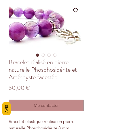
Bracelet réalisé en pierre
naturelle Phosphosidérite et
Améthyste facettée
Prix
30,00 €
Me contacter
AVIS
Bracelet élastique réalisé en pierre
naturelle Phosphosidérite 8 mm