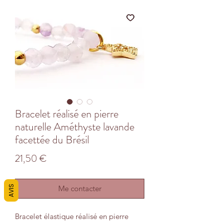
Bracelet réalisé en pierre
naturelle Améthyste lavande
facettée du Brésil
Prix
21,50 €
AVIS
Me contacter
Bracelet élastique réalisé en pierre