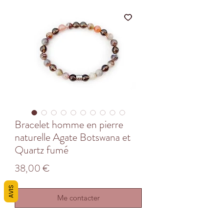
Bracelet homme en pierre
naturelle Agate Botswana et
Quartz fumé
Prix
38,00 €
AVIS
Me contacter