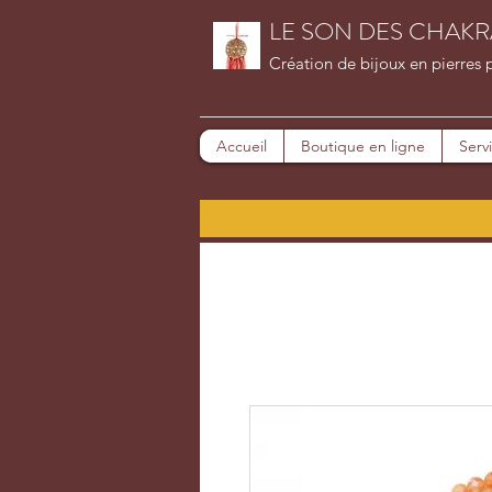
LE SON DES CHAKR
Création de bijoux en pierres 
Accueil
Boutique en ligne
Serv