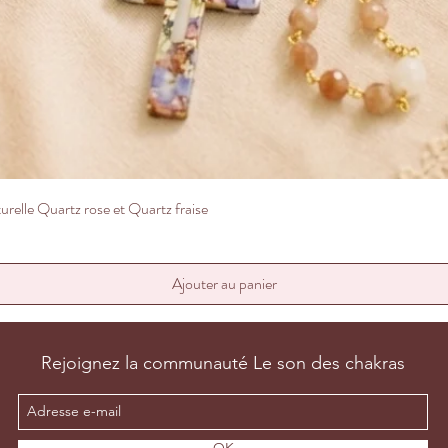
Aperçu rapide
relle Quartz rose et Quartz fraise
Ajouter au panier
Rejoignez la communauté Le son des chakras
OK