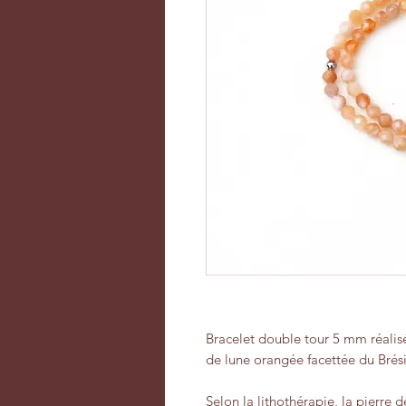
Bracelet double tour 5 mm réalisé
de lune orangée facettée du Brési
Selon la lithothérapie, la pierre 