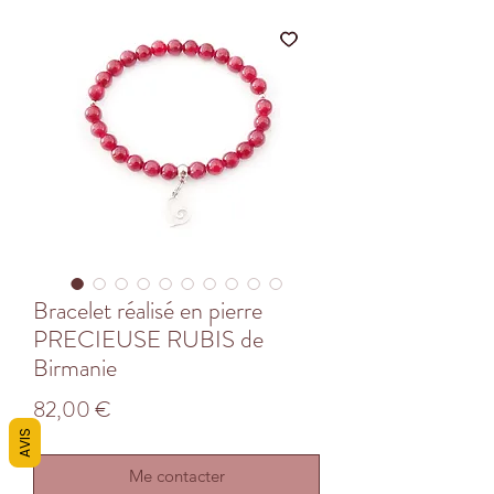
Bracelet réalisé en pierre
PRECIEUSE RUBIS de
Birmanie
Prix
82,00 €
AVIS
Me contacter