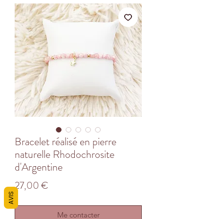
Bracelet réalisé en pierre
naturelle Rhodochrosite
d'Argentine
Prix
27,00 €
AVIS
Me contacter