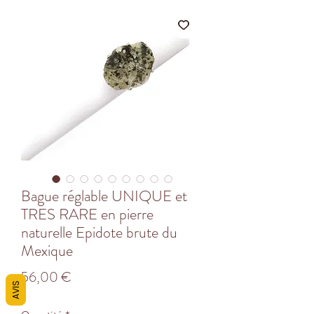
Bague réglable UNIQUE et
TRES RARE en pierre
naturelle Epidote brute du
Mexique
Prix
56,00 €
AVIS