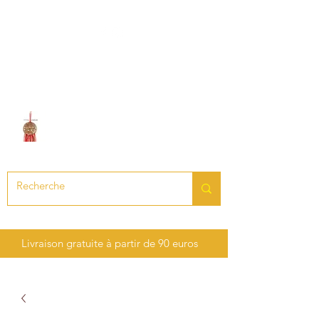
LE SON DES CHAKRAS
Création de bijoux en pierres
précieuses et semi-précieuses
Livraison gratuite à partir de 90 euros