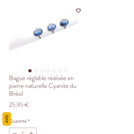
Bague réglable réalisée en
pierre naturelle Cyanite du
Brésil
Prix
25,95 €
AVIS
Quantité
*