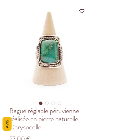
Bague réglable péruvienne
réalisée en pierre naturelle
AVIS
Chrysocolle
Prix
27,00 €