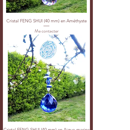
Cristal FENG SHUI (40 mm) en Améthyste
Me contacter
Cristal FENG SHUI (40 mm) en Aigue-marine