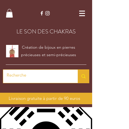
LE SON DES CHAKRAS
Création de bijoux en pierres
précieuses et semi-précieuses
Livraison gratuite à partir de 90 euros