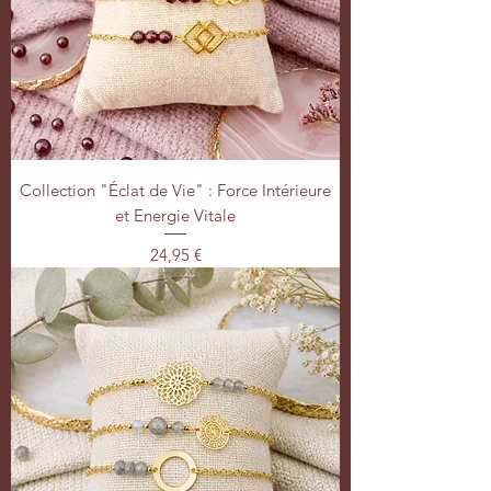
Collection "Éclat de Vie" : Force Intérieure
et Energie Vitale
Prix
24,95 €