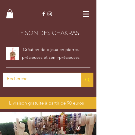
LE SON DES CHAKRAS
Création de bijoux en pierres
précieuses et semi-précieuses
Livraison gratuite à partir de 90 euros