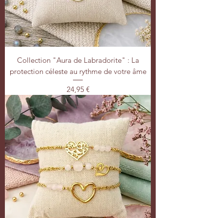
Collection "Aura de Labradorite" : La
protection céleste au rythme de votre âme
Prix
24,95 €