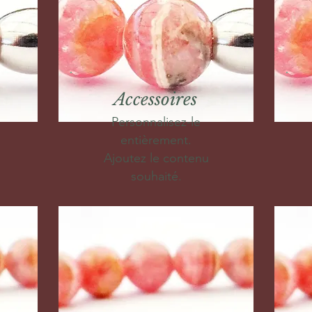
Accessoires
Personnalisez-le
entièrement.
Ajoutez le contenu
souhaité.