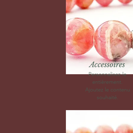
Accessoires
Personnalisez-le
entièrement.
Ajoutez le contenu
souhaité.