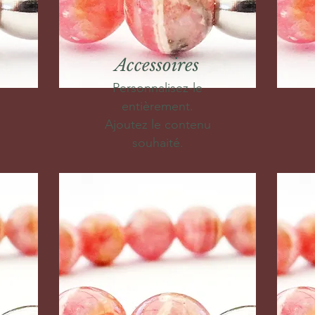
Accessoires
Personnalisez-le
entièrement.
Ajoutez le contenu
souhaité.