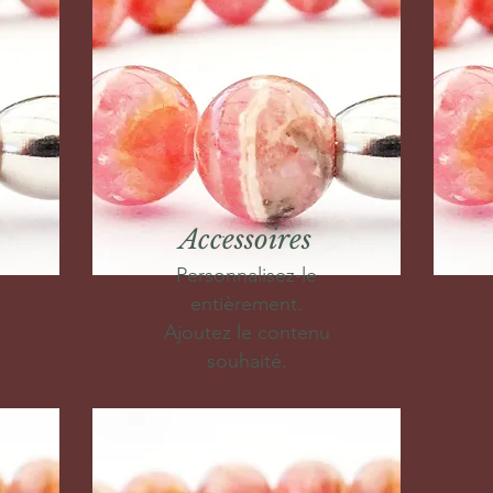
Accessoires
Personnalisez-le
entièrement.
Ajoutez le contenu
souhaité.