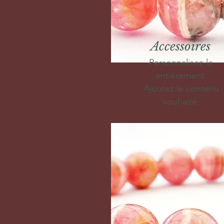
Accessoires
Personnalisez-le
entièrement.
Ajoutez le contenu
souhaité.