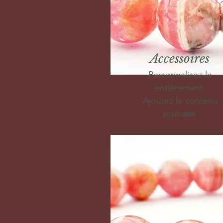
Accessoires
Personnalisez-le
entièrement.
Ajoutez le contenu
souhaité.