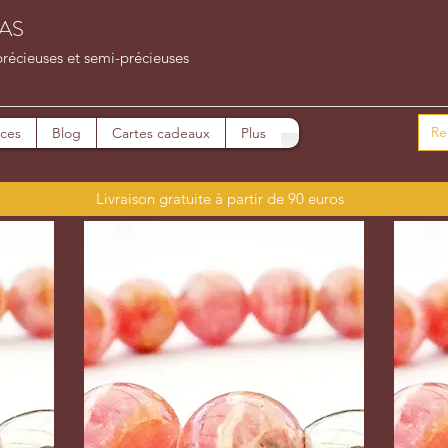
AS
précieuses et semi-précieuses
ices
Blog
Cartes cadeaux
Plus
Livraison gratuite à partir de 90 euros