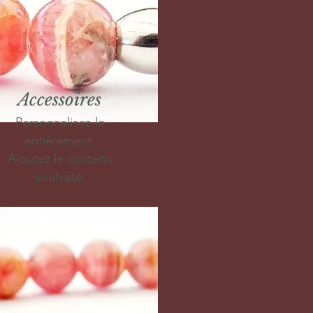
Accessoires
Personnalisez-le
entièrement.
Ajoutez le contenu
souhaité.