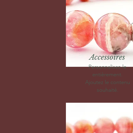
Accessoires
Personnalisez-le
entièrement.
Ajoutez le contenu
souhaité.