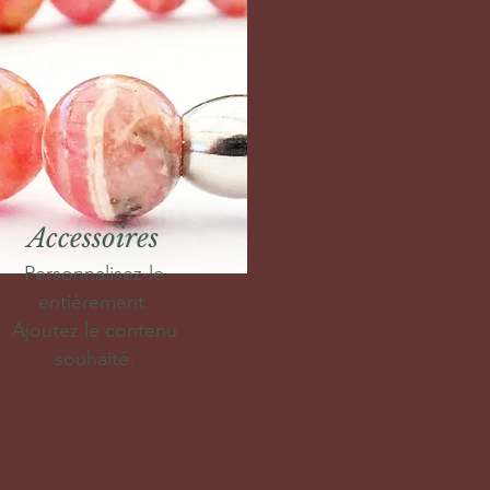
Accessoires
Personnalisez-le
entièrement.
Ajoutez le contenu
souhaité.