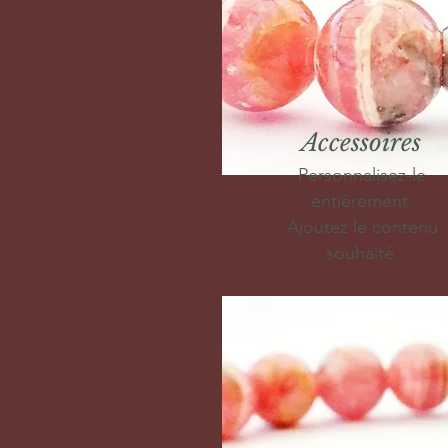
Accessoires
Personnalisez-le
entièrement.
Ajoutez le contenu
souhaité.