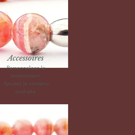
Accessoires
Personnalisez-le
entièrement.
Ajoutez le contenu
souhaité.