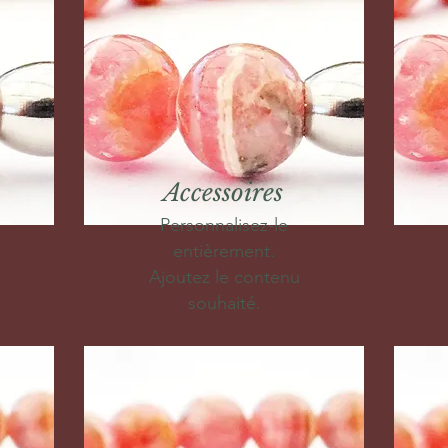
Accessoires
Personnalisez-le
entièrement.
Ajoutez le contenu
souhaité.