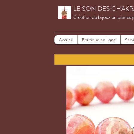
LE SON DES CHAKR
Création de bijoux en pierres 
Accueil
Boutique en ligne
Serv