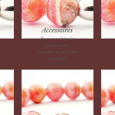
Accessoires
Personnalisez-le
entièrement.
Ajoutez le contenu
souhaité.