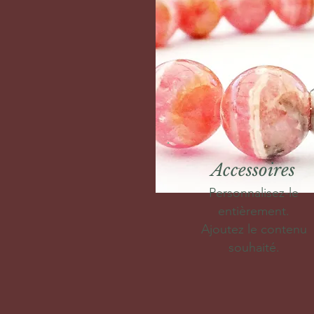
Accessoires
Personnalisez-le
entièrement.
Ajoutez le contenu
souhaité.