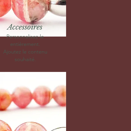
Accessoires
Personnalisez-le
entièrement.
Ajoutez le contenu
souhaité.