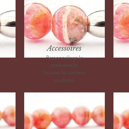
Accessoires
Personnalisez-le
entièrement.
Ajoutez le contenu
souhaité.