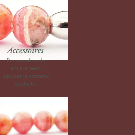
Accessoires
Personnalisez-le
entièrement.
Ajoutez le contenu
souhaité.