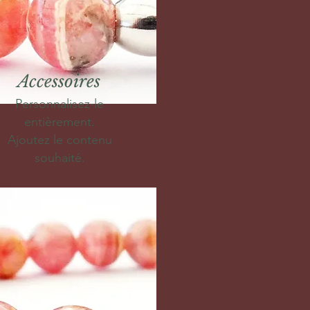
Accessoires
Personnalisez-le
entièrement.
Ajoutez le contenu
souhaité.