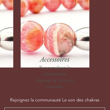
Accessoires
Personnalisez-le
entièrement.
Ajoutez le contenu
souhaité.
Rejoignez la communauté Le son des chakras