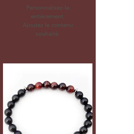
Personnalisez-le
entièrement.
Ajoutez le contenu
souhaité.