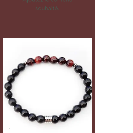
souhaité.