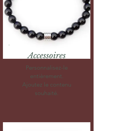
Accessoires
Personnalisez-le
entièrement.
Ajoutez le contenu
souhaité.