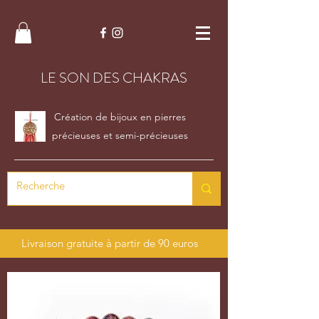
LE SON DES CHAKRAS
Création de bijoux en pierres
précieuses et semi-précieuses
Livraison gratuite à partir de 90 euros