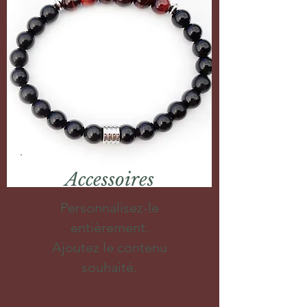
Accessoires
Personnalisez-le
entièrement.
Ajoutez le contenu
souhaité.