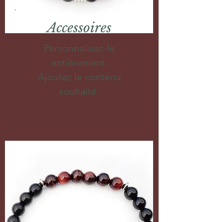
Accessoires
Personnalisez-le
entièrement.
Ajoutez le contenu
souhaité.