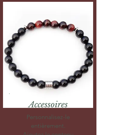
Accessoires
Personnalisez-le
entièrement.
Ajoutez le contenu