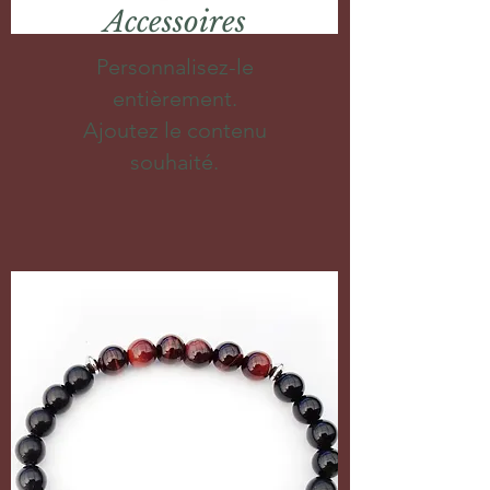
Accessoires
Personnalisez-le
entièrement.
Ajoutez le contenu
souhaité.