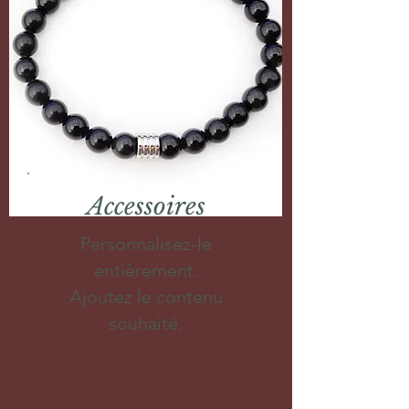
Accessoires
Personnalisez-le
entièrement.
Ajoutez le contenu
souhaité.