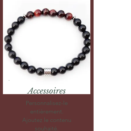
Accessoires
Personnalisez-le
entièrement.
Ajoutez le contenu
souhaité.