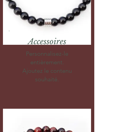
Accessoires
Personnalisez-le
entièrement.
Ajoutez le contenu
souhaité.