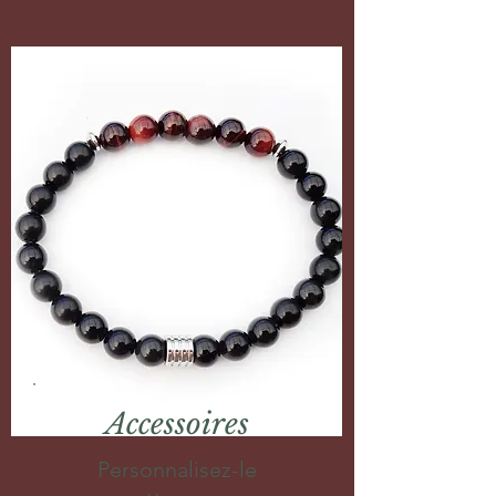
Accessoires
Personnalisez-le