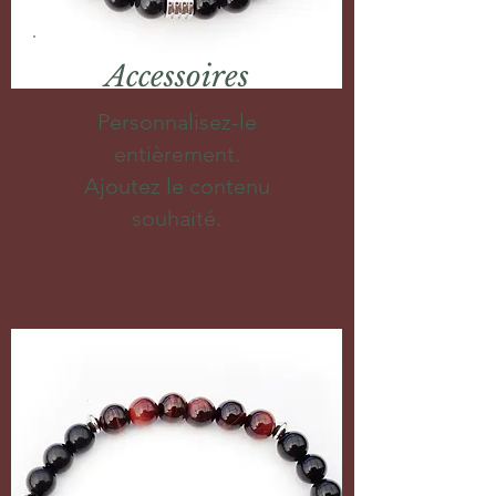
Accessoires
Personnalisez-le
entièrement.
Ajoutez le contenu
souhaité.