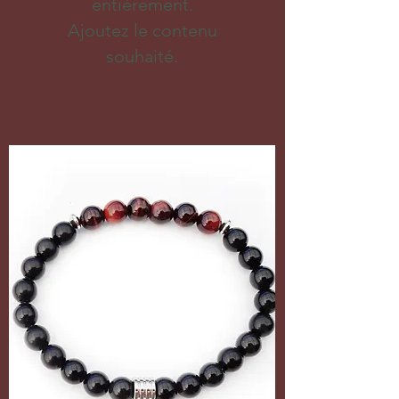
entièrement.
Ajoutez le contenu
souhaité.