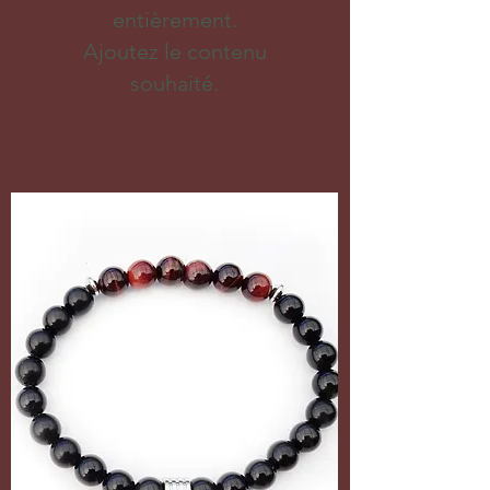
entièrement.
Ajoutez le contenu
souhaité.