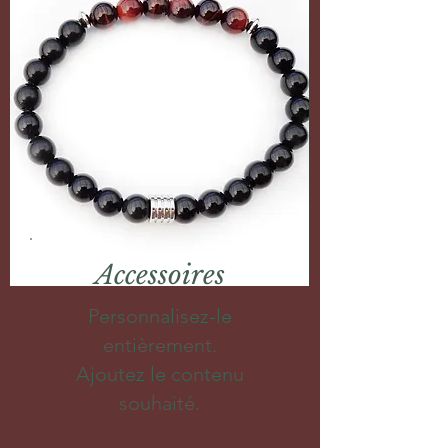
Accessoires
Personnalisez-le
entièrement.
Ajoutez le contenu
souhaité.