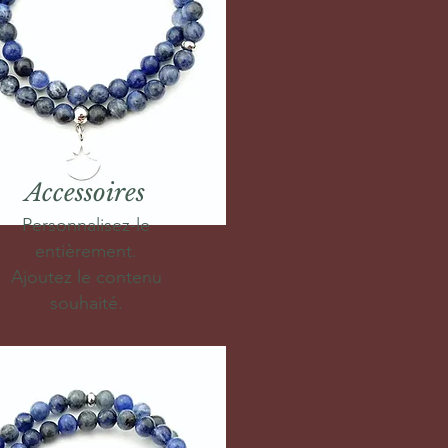
Accessoires
Personnalisez-le
entièrement.
Ajoutez le contenu
souhaité.