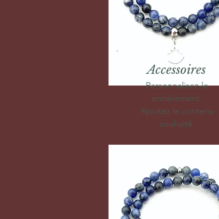
Accessoires
Personnalisez-le
entièrement.
Ajoutez le contenu
souhaité.