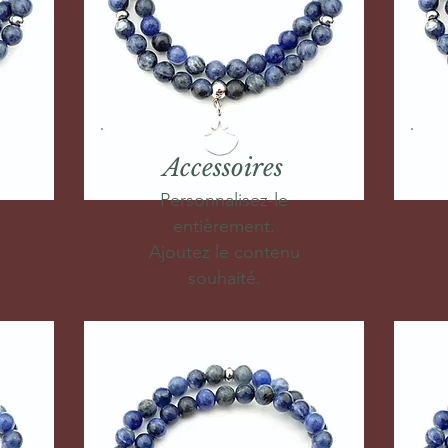
Accessoires
Personnalisez-le
entièrement.
Ajoutez le contenu
souhaité.