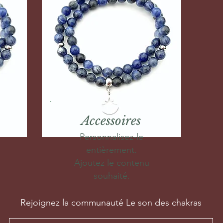
Accessoires
Personnalisez-le
entièrement.
Ajoutez le contenu
souhaité.
Rejoignez la communauté Le son des chakras