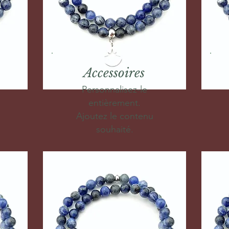
Accessoires
Personnalisez-le
entièrement.
Ajoutez le contenu
souhaité.