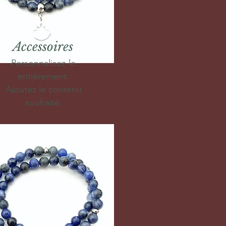
Accessoires
Personnalisez-le
entièrement.
Ajoutez le contenu
souhaité.