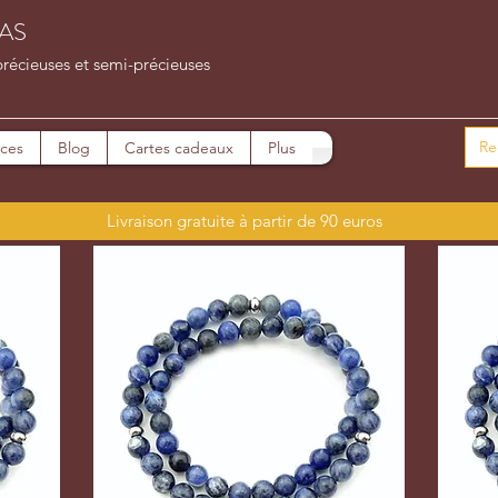
AS
précieuses et semi-précieuses
ices
Blog
Cartes cadeaux
Plus
Livraison gratuite à partir de 90 euros