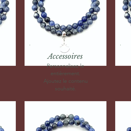
Accessoires
Personnalisez-le
entièrement.
Ajoutez le contenu
souhaité.