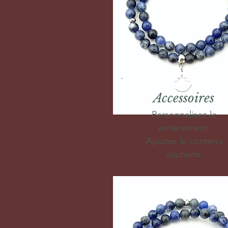
Accessoires
Personnalisez-le
entièrement.
Ajoutez le contenu
souhaité.