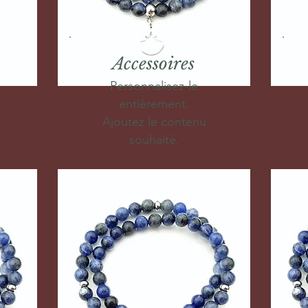
Accessoires
Personnalisez-le
entièrement.
Ajoutez le contenu
souhaité.