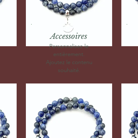
Accessoires
Personnalisez-le
entièrement.
Ajoutez le contenu
souhaité.