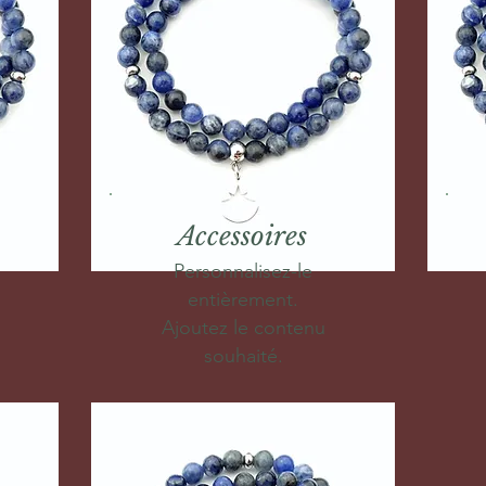
Accessoires
Personnalisez-le
entièrement.
Ajoutez le contenu
souhaité.