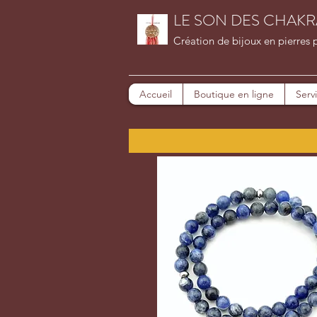
LE SON DES CHAKR
Création de bijoux en pierres 
Accueil
Boutique en ligne
Serv