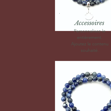
Accessoires
Personnalisez-le
entièrement.
Ajoutez le contenu
souhaité.